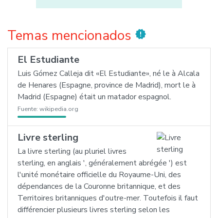
Temas mencionados
new_releases
El Estudiante
Luis Gómez Calleja dit «El Estudiante», né le à Alcala
de Henares (Espagne, province de Madrid), mort le à
Madrid (Espagne) était un matador espagnol.
Fuente:
wikipedia.org
Livre sterling
La livre sterling (au pluriel livres
sterling, en anglais ', généralement abrégée ') est
l'unité monétaire officielle du Royaume-Uni, des
dépendances de la Couronne britannique, et des
Territoires britanniques d'outre-mer. Toutefois il faut
différencier plusieurs livres sterling selon les