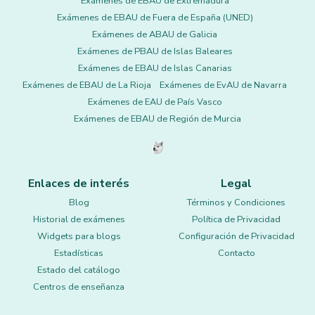
Exámenes de EBAU de Extremadura
Exámenes de EBAU de Fuera de España (UNED)
Exámenes de ABAU de Galicia
Exámenes de PBAU de Islas Baleares
Exámenes de EBAU de Islas Canarias
Exámenes de EBAU de La Rioja
Exámenes de EvAU de Navarra
Exámenes de EAU de País Vasco
Exámenes de EBAU de Región de Murcia
Enlaces de interés
Legal
Blog
Términos y Condiciones
Historial de exámenes
Política de Privacidad
Widgets para blogs
Configuración de Privacidad
Estadísticas
Contacto
Estado del catálogo
Centros de enseñanza