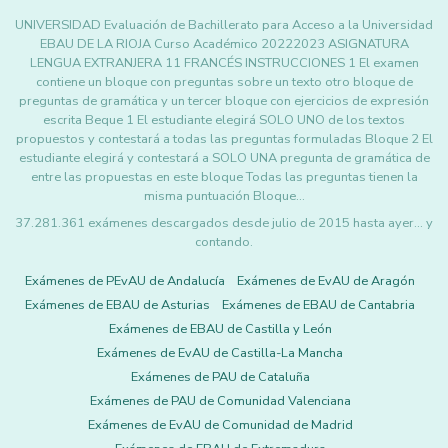
UNIVERSIDAD Evaluación de Bachillerato para Acceso a la Universidad
EBAU DE LA RIOJA Curso Académico 20222023 ASIGNATURA
LENGUA EXTRANJERA 11 FRANCÉS INSTRUCCIONES 1 El examen
contiene un bloque con preguntas sobre un texto otro bloque de
preguntas de gramática y un tercer bloque con ejercicios de expresión
escrita Beque 1 El estudiante elegirá SOLO UNO de los textos
propuestos y contestará a todas las preguntas formuladas Bloque 2 El
estudiante elegirá y contestará a SOLO UNA pregunta de gramática de
entre las propuestas en este bloque Todas las preguntas tienen la
misma puntuación Bloque…
37.281.361 exámenes descargados desde julio de 2015 hasta ayer... y
contando.
Exámenes de PEvAU de Andalucía
Exámenes de EvAU de Aragón
Exámenes de EBAU de Asturias
Exámenes de EBAU de Cantabria
Exámenes de EBAU de Castilla y León
Exámenes de EvAU de Castilla-La Mancha
Exámenes de PAU de Cataluña
Exámenes de PAU de Comunidad Valenciana
Exámenes de EvAU de Comunidad de Madrid