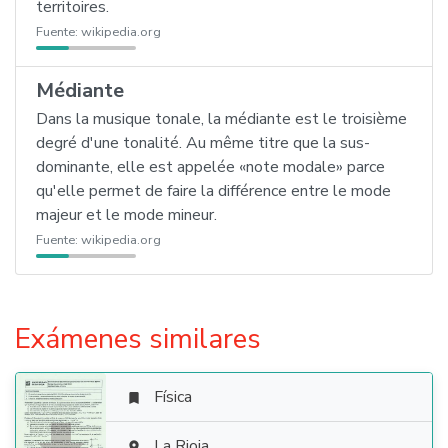
territoires.
Fuente:
wikipedia.org
Médiante
Dans la musique tonale, la médiante est le troisième
degré d'une tonalité. Au même titre que la sus-
dominante, elle est appelée «note modale» parce
qu'elle permet de faire la différence entre le mode
majeur et le mode mineur.
Fuente:
wikipedia.org
Exámenes similares
Física

La Rioja
