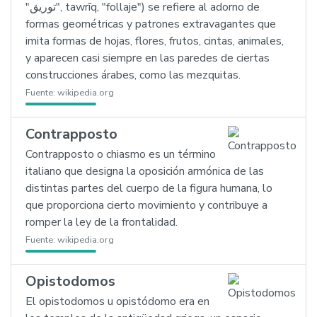
"توريق", tawrīq, "follaje") se refiere al adorno de
formas geométricas y patrones extravagantes que
imita formas de hojas, flores, frutos, cintas, animales,
y aparecen casi siempre en las paredes de ciertas
construcciones árabes, como las mezquitas.
Fuente:
wikipedia.org
Contrapposto
Contrapposto o chiasmo es un término
italiano que designa la oposición armónica de las
distintas partes del cuerpo de la figura humana, lo
que proporciona cierto movimiento y contribuye a
romper la ley de la frontalidad.
Fuente:
wikipedia.org
Opistodomos
El opistodomos u opistódomo era en