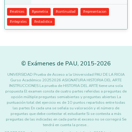
#
matrices
#
geometria
#
continuidad
#
representacion
#
integrales
#
estadistica
©
Exámenes de PAU
,
2015
-2026
UNIVERSIDAD Prueba de Acceso a la Universidad PAU DE LA RIOJA
Gurso Académico 20252026 ASIGNATURA HISTORIA DEL ARTE
INSTRUCCIONES La prueba de HISTORIA DEL ARTE tiene una sola
propuesta El examen consta de cuatro partes referidas a preguntas de
opción múltiple preguntas semiabiertas y preguntas abiertas La
puntuación total del ejercicio es de 1O puntos repartidos entre todas
las partes En cada una se señala su valoración y el número de
preguntas que debe contestar el estudiante Si se contesta a más
preguntas de las indicadas en cada parte el exceso no se corregirá Se
tendrá en cuenta la prese…