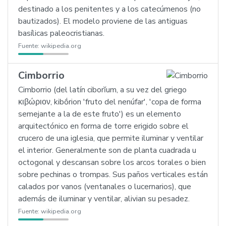
destinado a los penitentes y a los catecúmenos (no
bautizados). El modelo proviene de las antiguas
basílicas paleocristianas.
Fuente:
wikipedia.org
Cimborrio
Cimborrio (del latín ciborĭum, a su vez del griego
κιβώριον, kibṓrion 'fruto del nenúfar', 'copa de forma
semejante a la de este fruto') es un elemento
arquitectónico en forma de torre erigido sobre el
crucero de una iglesia, que permite iluminar y ventilar
el interior. Generalmente son de planta cuadrada u
octogonal y descansan sobre los arcos torales o bien
sobre pechinas o trompas. Sus paños verticales están
calados por vanos (ventanales o lucernarios), que
además de iluminar y ventilar, alivian su pesadez.
Fuente:
wikipedia.org