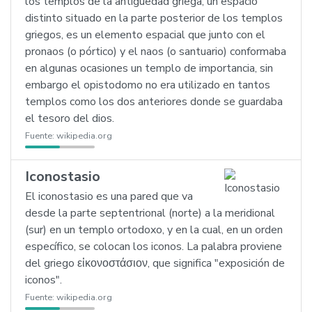
los templos de la antigüedad griega, un espacio
distinto situado en la parte posterior de los templos
griegos, es un elemento espacial que junto con el
pronaos (o pórtico) y el naos (o santuario) conformaba
en algunas ocasiones un templo de importancia, sin
embargo el opistodomo no era utilizado en tantos
templos como los dos anteriores donde se guardaba
el tesoro del dios.
Fuente:
wikipedia.org
Iconostasio
El iconostasio es una pared que va
desde la parte septentrional (norte) a la meridional
(sur) en un templo ortodoxo, y en la cual, en un orden
específico, se colocan los iconos. La palabra proviene
del griego εἰκονοστάσιον, que significa "exposición de
iconos".
Fuente:
wikipedia.org