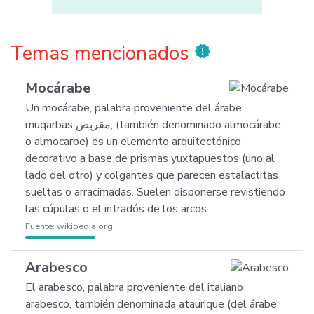
Temas mencionados
new_releases
Mocárabe
Un mocárabe, palabra proveniente del árabe
muqarbas ‏,مقربص (también denominado almocárabe
o almocarbe) es un elemento arquitectónico
decorativo a base de prismas yuxtapuestos (uno al
lado del otro) y colgantes que parecen estalactitas
sueltas o arracimadas. Suelen disponerse revistiendo
las cúpulas o el intradós de los arcos.
Fuente:
wikipedia.org
Arabesco
El arabesco, palabra proveniente del italiano
arabesco, también denominada ataurique (del árabe