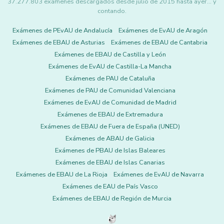
37.277.803 exámenes descargados desde julio de 2015 hasta ayer... y
contando.
Exámenes de PEvAU de Andalucía
Exámenes de EvAU de Aragón
Exámenes de EBAU de Asturias
Exámenes de EBAU de Cantabria
Exámenes de EBAU de Castilla y León
Exámenes de EvAU de Castilla-La Mancha
Exámenes de PAU de Cataluña
Exámenes de PAU de Comunidad Valenciana
Exámenes de EvAU de Comunidad de Madrid
Exámenes de EBAU de Extremadura
Exámenes de EBAU de Fuera de España (UNED)
Exámenes de ABAU de Galicia
Exámenes de PBAU de Islas Baleares
Exámenes de EBAU de Islas Canarias
Exámenes de EBAU de La Rioja
Exámenes de EvAU de Navarra
Exámenes de EAU de País Vasco
Exámenes de EBAU de Región de Murcia