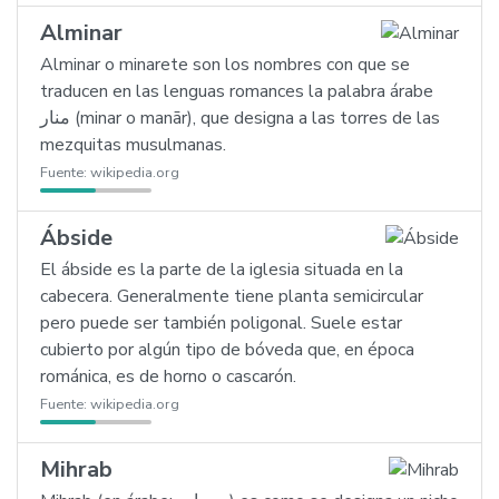
Alminar
Alminar o minarete son los nombres con que se
traducen en las lenguas romances la palabra árabe
منار (minar o manār), que designa a las torres de las
mezquitas musulmanas.
Fuente:
wikipedia.org
Ábside
El ábside es la parte de la iglesia situada en la
cabecera. Generalmente tiene planta semicircular
pero puede ser también poligonal. Suele estar
cubierto por algún tipo de bóveda que, en época
románica, es de horno o cascarón.
Fuente:
wikipedia.org
Mihrab