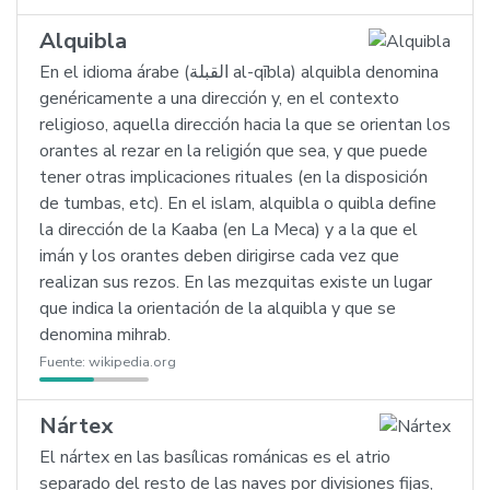
Alquibla
En el idioma árabe (القبلة al-qībla) alquibla denomina
genéricamente a una dirección y, en el contexto
religioso, aquella dirección hacia la que se orientan los
orantes al rezar en la religión que sea, y que puede
tener otras implicaciones rituales (en la disposición
de tumbas, etc). En el islam, alquibla o quibla define
la dirección de la Kaaba (en La Meca) y a la que el
imán y los orantes deben dirigirse cada vez que
realizan sus rezos. En las mezquitas existe un lugar
que indica la orientación de la alquibla y que se
denomina mihrab.
Fuente:
wikipedia.org
Nártex
El nártex en las basílicas románicas es el atrio
separado del resto de las naves por divisiones fijas,