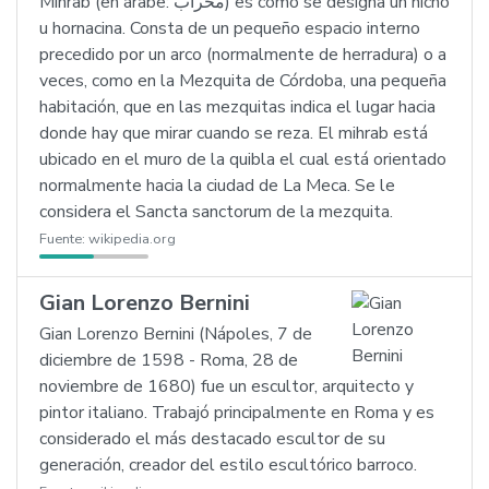
Mihrab (en árabe: محراب) es como se designa un nicho
u hornacina. Consta de un pequeño espacio interno
precedido por un arco (normalmente de herradura) o a
veces, como en la Mezquita de Córdoba, una pequeña
habitación, que en las mezquitas indica el lugar hacia
donde hay que mirar cuando se reza. El mihrab está
ubicado en el muro de la quibla el cual está orientado
normalmente hacia la ciudad de La Meca. Se le
considera el Sancta sanctorum de la mezquita.
Fuente:
wikipedia.org
Gian Lorenzo Bernini
Gian Lorenzo Bernini (Nápoles, 7 de
diciembre de 1598 - Roma, 28 de
noviembre de 1680) fue un escultor, arquitecto y
pintor italiano. Trabajó principalmente en Roma y es
considerado el más destacado escultor de su
generación, creador del estilo escultórico barroco.