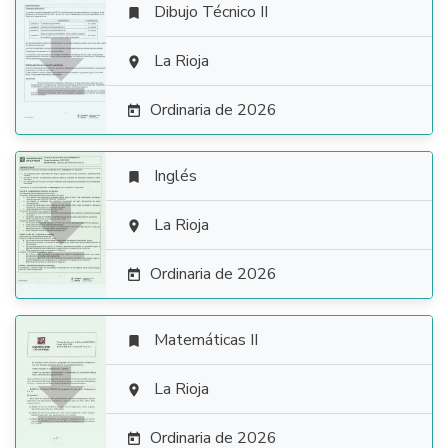
Dibujo Técnico II


La Rioja

Ordinaria de 2026

Inglés


La Rioja

Ordinaria de 2026

Matemáticas II


La Rioja

Ordinaria de 2026
