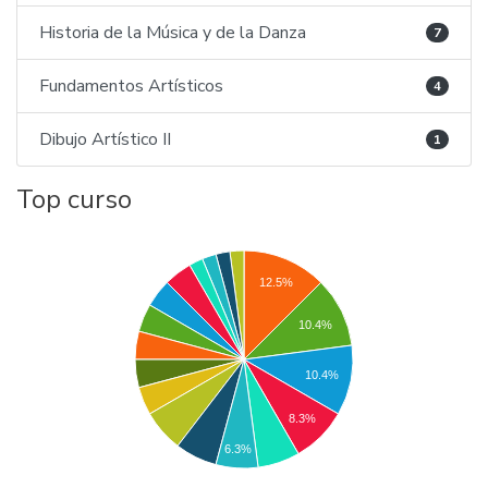
Historia de la Música y de la Danza
7
Fundamentos Artísticos
4
Dibujo Artístico II
1
Top curso
12.5%
10.4%
10.4%
8.3%
6.3%