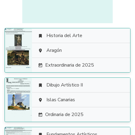
Historia del Arte


Aragón

Extraordinaria de 2025

Dibujo Artístico II


Islas Canarias

Ordinaria de 2025

Fundamentos Artísticos
