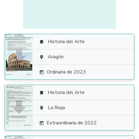
Historia del Arte


Aragón

Ordinaria de 2023

Historia del Arte


La Rioja

Extraordinaria de 2022
