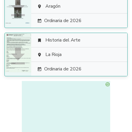

Aragón

Ordinaria de 2026

Historia del Arte


La Rioja

Ordinaria de 2026
