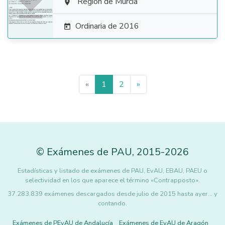

Región de Murcia

Ordinaria de 2016

«
1
2
»
©
Exámenes de PAU
,
2015
-2026
Estadísticas y listado de exámenes de PAU, EvAU, EBAU, PAEU o
selectividad en los que aparece el término «Contrapposto».
37.283.839 exámenes descargados desde julio de 2015 hasta ayer... y
contando.
Exámenes de PEvAU de Andalucía
Exámenes de EvAU de Aragón