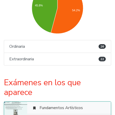
45.8%
54.2%
Ordinaria
26
Extraordinaria
22
Exámenes en los que
aparece
Fundamentos Artísticos
