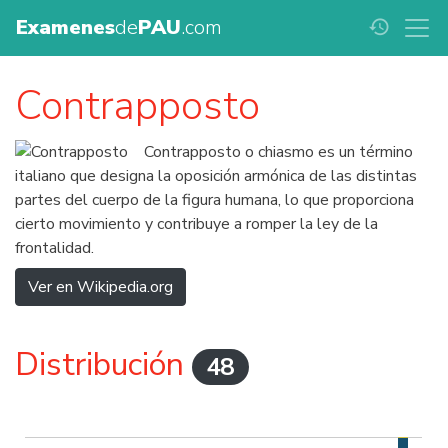
Examenes
de
PAU
.com
history
Contrapposto
Contrapposto o chiasmo es un término
italiano que designa la oposición armónica de las distintas
partes del cuerpo de la figura humana, lo que proporciona
cierto movimiento y contribuye a romper la ley de la
frontalidad.
Ver en Wikipedia.org
Distribución
48