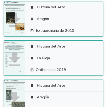
Historia del Arte


Aragón

Extraordinaria de 2019

Historia del Arte


La Rioja

Ordinaria de 2019

Historia del Arte


Aragón
