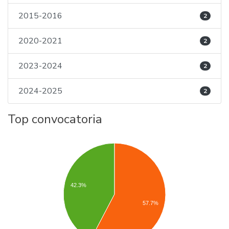
2015-2016
2
2020-2021
2
2023-2024
2
2024-2025
2
Top convocatoria
42.3%
57.7%