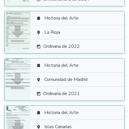
Historia del Arte


La Rioja

Ordinaria de 2022

Historia del Arte


Comunidad de Madrid

Ordinaria de 2021

Historia del Arte


Islas Canarias
