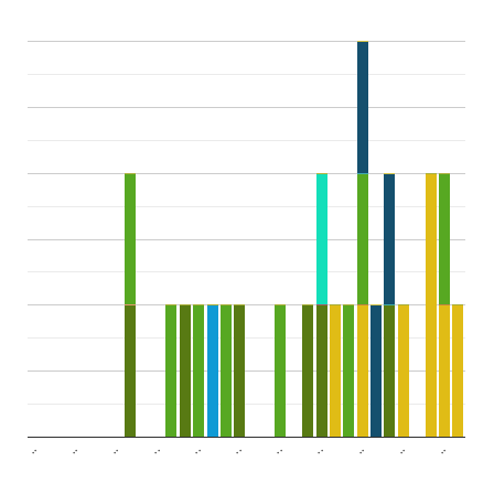
..
..
..
..
..
..
..
..
..
..
..