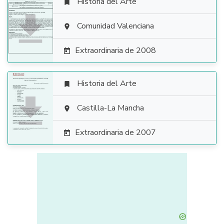
Historia del Arte


Comunidad Valenciana

Extraordinaria de 2008

Historia del Arte


Castilla-La Mancha

Extraordinaria de 2007
