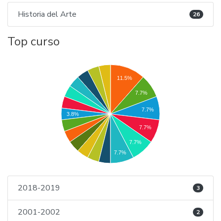
Historia del Arte
26
Top curso
11.5%
7.7%
7.7%
3.8%
7.7%
7.7%
7.7%
2018-2019
3
2001-2002
2