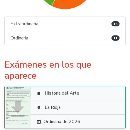
Extraordinaria
15
Ordinaria
11
Exámenes en los que
aparece
Historia del Arte


La Rioja

Ordinaria de 2026
