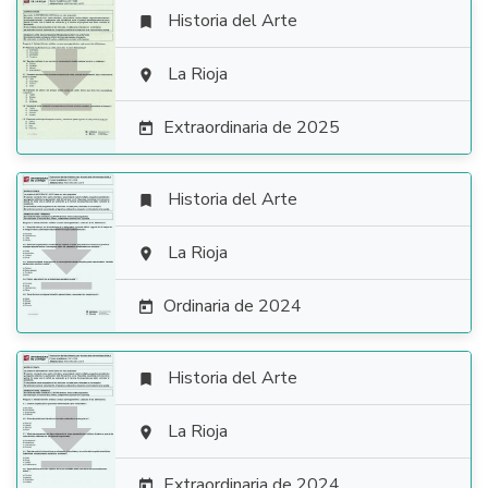
Historia del Arte


La Rioja

Extraordinaria de 2025

Historia del Arte


La Rioja

Ordinaria de 2024

Historia del Arte


La Rioja

Extraordinaria de 2024
