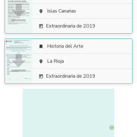

Islas Canarias

Extraordinaria de 2019

Historia del Arte


La Rioja

Extraordinaria de 2019
