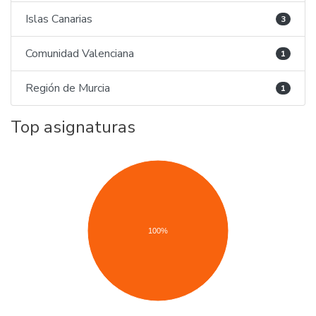
Islas Canarias
3
Comunidad Valenciana
1
Región de Murcia
1
Top asignaturas
100%