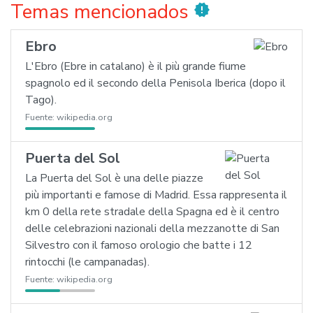
Temas mencionados
new_releases
Ebro
L'Ebro (Ebre in catalano) è il più grande fiume
spagnolo ed il secondo della Penisola Iberica (dopo il
Tago).
Fuente:
wikipedia.org
Puerta del Sol
La Puerta del Sol è una delle piazze
più importanti e famose di Madrid. Essa rappresenta il
km 0 della rete stradale della Spagna ed è il centro
delle celebrazioni nazionali della mezzanotte di San
Silvestro con il famoso orologio che batte i 12
rintocchi (le campanadas).
Fuente:
wikipedia.org