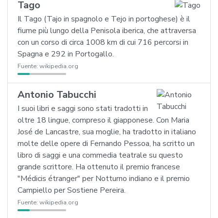
Tago
Il Tago (Tajo in spagnolo e Tejo in portoghese) è il
fiume più lungo della Penisola iberica, che attraversa
con un corso di circa 1008 km di cui 716 percorsi in
Spagna e 292 in Portogallo.
Fuente:
wikipedia.org
Antonio Tabucchi
I suoi libri e saggi sono stati tradotti in
oltre 18 lingue, compreso il giapponese. Con Maria
José de Lancastre, sua moglie, ha tradotto in italiano
molte delle opere di Fernando Pessoa, ha scritto un
libro di saggi e una commedia teatrale su questo
grande scrittore. Ha ottenuto il premio francese
"Médicis étranger" per Notturno indiano e il premio
Campiello per Sostiene Pereira.
Fuente:
wikipedia.org