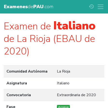
Examenes
de
PAU
.com
history
Italiano
Examen de
de La Rioja (EBAU de
2020)
Comunidad Autónoma
La Rioja
Asignatura
Italiano
Convocatoria
Extraordinaria de 2020
Fase
Acceso