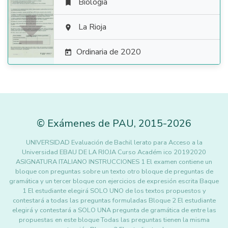
Biología


La Rioja

Ordinaria de 2020

©
Exámenes de PAU
,
2015
-2026
UNIVERSIDAD Evaluación de Bachil lerato para Acceso a la
Universidad EBAU DE LA RIOJA Curso Académ ico 20192020
ASIGNATURA ITALIANO INSTRUCCIONES 1 El examen contiene un
bloque con preguntas sobre un texto otro bloque de preguntas de
gramática y un tercer bloque con ejercicios de expresión escrita Baque
1 El estudiante elegirá SOLO UNO de los textos propuestos y
contestará a todas las preguntas formuladas Bloque 2 El estudiante
elegirá y contestará a SOLO UNA pregunta de gramática de entre las
propuestas en este bloque Todas las preguntas tienen la misma