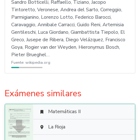
Sandro Botticelli, Raffaello, Tiziano, Jacopo
Tintoretto, Veronese, Andrea del Sarto, Correggio,
Parmigianino, Lorenzo Lotto, Federico Barocci,
Caravaggio, Annibale Carracci, Guido Reni, Artemisia
Gentileschi, Luca Giordano, Giambattista Tiepolo, El
Greco, Jusepe de Ribera, Diego Velázquez, Francisco
Goya, Rogier van der Weyden, Hieronymus Bosch,
Pieter Brueghel…
Fuente:
wikipedia.org
Exámenes similares
Matemáticas II


La Rioja
