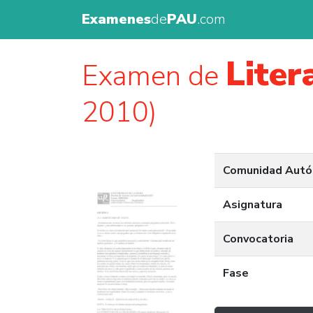
Examenes
de
PAU
.com
Liter
Examen de
2010)
Comunidad Aut
Asignatura
Convocatoria
Fase