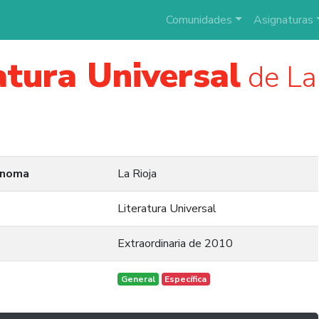
Comunidades
Asignaturas
atura Universal
de La
ónoma
La Rioja
Literatura Universal
Extraordinaria de 2010
General
Específica