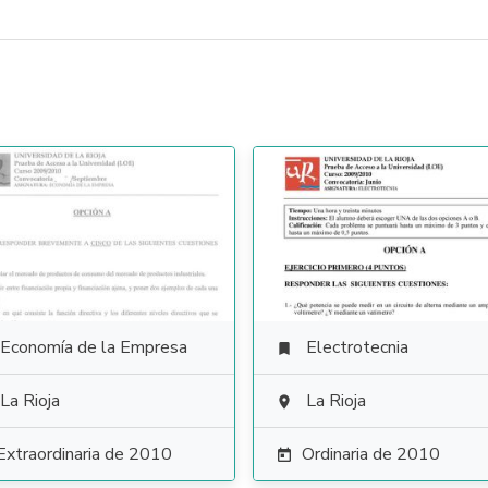
Economía de la Empresa
Electrotecnia

La Rioja
La Rioja

Extraordinaria de 2010
Ordinaria de 2010
