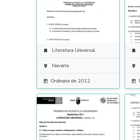
Literatura Universal


Navarra


Ordinaria de 2012

