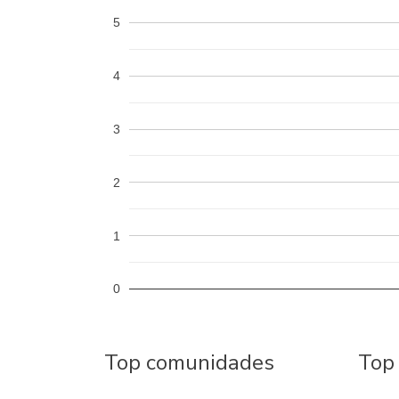
5
4
3
2
1
0
Top comunidades
Top