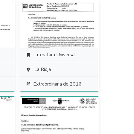
Literatura Universal

La Rioja

Extraordinaria de 2016
