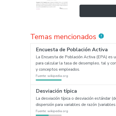
Temas mencionados
new_releases
Encuesta de Población Activa
La Encuesta de Población Activa (EPA) es un
para calcular la tasa de desempleo, tal y co
y conceptos empleados.
Fuente:
wikipedia.org
Desviación típica
La desviación típica o desviación estándar 
dispersión para variables de razón (variables
Fuente:
wikipedia.org