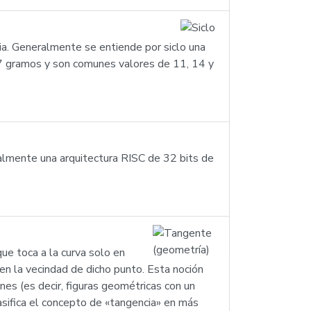
ia. Generalmente se entiende por siclo una
 17 gramos y son comunes valores de 11, 14 y
almente una arquitectura RISC de 32 bits de
ue toca a la curva solo en
en la vecindad de dicho punto. Esta noción
nes (es decir, figuras geométricas con un
lasifica el concepto de «tangencia» en más