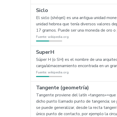
Siclo
El siclo (shéqel) es una antigua unidad mon
unidad hebrea que tenía diversos valores de
17 gramos. Puede ser una moneda de oro o 
Fuente:
wikipedia.org
SuperH
Súper H (o SH) es el nombre de una arquite
carga/almacenamiento encontrada en un gra
Fuente:
wikipedia.org
Tangente (geometría)
Tangente proviene del latín «tangens»=que t
dicho punto llamado punto de tangencia; se 
se puede generalizar, desde la recta tangent
único punto de contacto, por ejemplo la circ