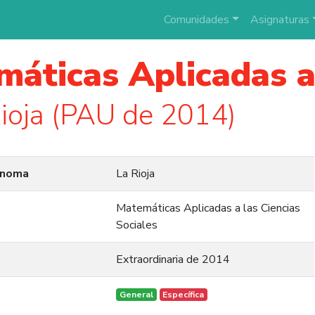
Comunidades
Asignaturas
áticas Aplicadas a 
ioja (PAU de 2014)
ónoma
La Rioja
Matemáticas Aplicadas a las Ciencias
Sociales
Extraordinaria de 2014
General
Específica