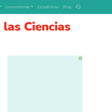
history
Convocatorias
Estadísticas
Blog
las Ciencias