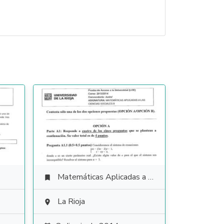
Matemáticas Aplicadas a las Ciencias Sociales

La Rioja
