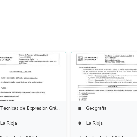
Técnicas de Expresión Gráfico Plástica
Geografía

La Rioja
La Rioja
