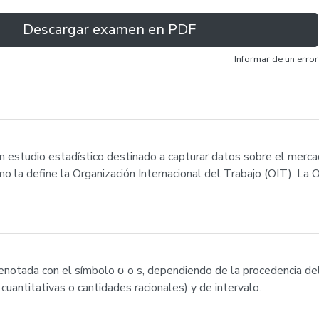
Descargar examen en PDF
Informar de un error
 estudio estadístico destinado a capturar datos sobre el mercado
mo la define la Organización Internacional del Trabajo (OIT). La 
(denotada con el símbolo σ o s, dependiendo de la procedencia d
 cuantitativas o cantidades racionales) y de intervalo.