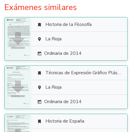
Exámenes similares
Historia de la Filosofía


La Rioja

Ordinaria de 2014

Técnicas de Expresión Gráfico Plástica


La Rioja

Ordinaria de 2014

Historia de España
