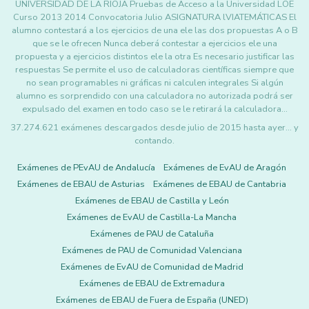
UNIVERSIDAD DE LA RIOJA Pruebas de Acceso a la Universidad LOE
Curso 2013 2014 Convocatoria Julio ASIGNATURA lVIATEMÁTICAS El
alumno contestará a los ejercicios de una ele las dos propuestas A o B
que se le ofrecen Nunca deberá contestar a ejercicios ele una
propuesta y a ejercicios distintos ele la otra Es necesario justificar las
respuestas Se permite el uso de calculadoras científicas siempre que
no sean programables ni gráficas ni calculen integrales Si algún
alumno es sorprendido con una calculadora no autorizada podrá ser
expulsado del examen en todo caso se le retirará la calculadora…
37.274.621 exámenes descargados desde julio de 2015 hasta ayer... y
contando.
Exámenes de PEvAU de Andalucía
Exámenes de EvAU de Aragón
Exámenes de EBAU de Asturias
Exámenes de EBAU de Cantabria
Exámenes de EBAU de Castilla y León
Exámenes de EvAU de Castilla-La Mancha
Exámenes de PAU de Cataluña
Exámenes de PAU de Comunidad Valenciana
Exámenes de EvAU de Comunidad de Madrid
Exámenes de EBAU de Extremadura
Exámenes de EBAU de Fuera de España (UNED)