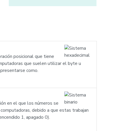
ación posicional que tiene
mputadoras que suelen utilizar el byte u
representarse como.
ción en el que los números se
as computadoras, debido a que estas trabajan
(encendido 1, apagado 0).