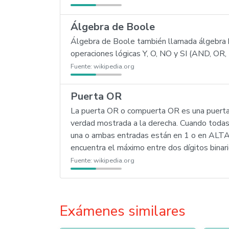
Álgebra de Boole
Álgebra de Boole también llamada álgebra b
operaciones lógicas Y, O, NO y SI (AND, OR,
Fuente:
wikipedia.org
Puerta OR
La puerta OR o compuerta OR es una puerta l
verdad mostrada a la derecha. Cuando todas
una o ambas entradas están en 1 o en ALTA,
encuentra el máximo entre dos dígitos binar
Fuente:
wikipedia.org
Exámenes similares