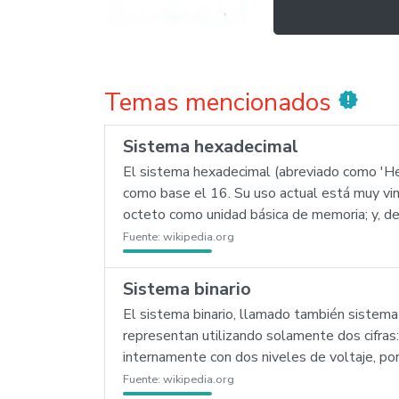
Temas mencionados
new_releases
Sistema hexadecimal
El sistema hexadecimal (abreviado como 'Hex
como base el 16. Su uso actual está muy vinc
octeto como unidad básica de memoria; y, d
Fuente:
wikipedia.org
Sistema binario
El sistema binario, llamado también sistema
representan utilizando solamente dos cifras:
internamente con dos niveles de voltaje, por
Fuente:
wikipedia.org