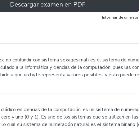
Descargar examen en PDF
Informar de un error
, no confundir con sistema sexagesimal) es el sistema de numer
ulado a la informática y ciencias de la computación, pues las co
ebido a que un byte representa valores posibles, y esto puede 
 diádico en ciencias de la computación, es un sistema de numera
 cero y uno (0 y 1). Es uno de los sistemas que se utilizan en l
 lo cual su sistema de numeración natural es el sistema binario 