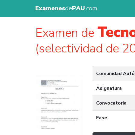
Examenes
de
PAU
.com
Tecno
Examen de
(selectividad de 2
Comunidad Aut
Asignatura
Convocatoria
Fase