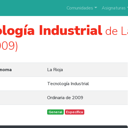
Comunidades
Asignaturas
logía Industrial
de L
009)
ónoma
La Rioja
Tecnología Industrial
Ordinaria de 2009
General
Específica