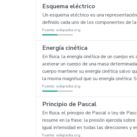
Esquema eléctrico
Un esquema eléctrico es una representación 
definido cada uno de los componentes de la i
Fuente:
wikipedia.org
Energía cinética
En física, la energía cinética de un cuerpo 
acelerar un cuerpo de una masa determinada 
cuerpo mantiene su energía cinética salvo q
la misma magnitud que su energía cinética. S
Fuente:
wikipedia.org
Principio de Pascal
En física, el principio de Pascal o ley de P
resume en la frase: la presión ejercida sobr
igual intensidad en todas las direcciones y e
Fuente:
wikipedia.org