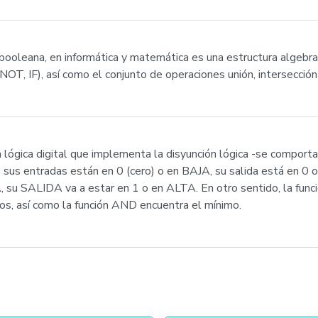
ooleana, en informática y matemática es una estructura algebra
 NOT, IF), así como el conjunto de operaciones unión, intersecci
ógica digital que implementa la disyunción lógica -se comporta
 sus entradas están en 0 (cero) o en BAJA, su salida está en 0
 su SALIDA va a estar en 1 o en ALTA. En otro sentido, la fun
ios, así como la función AND encuentra el mínimo.