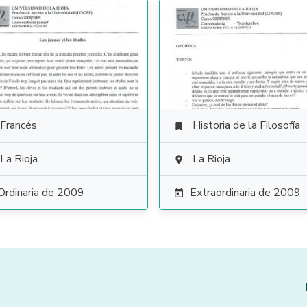
Francés
Historia de la Filosofía

La Rioja
La Rioja

Ordinaria de 2009
Extraordinaria de 2009
