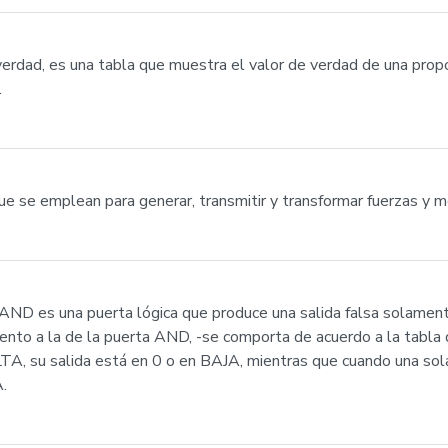
verdad, es una tabla que muestra el valor de verdad de una prop
.
que se emplean para generar, transmitir y transformar fuerzas y 
es una puerta lógica que produce una salida falsa solamente
ento a la de la puerta AND, -se comporta de acuerdo a la tabla
LTA, su salida está en 0 o en BAJA, mientras que cuando una so
.