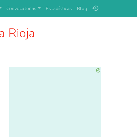
history
Convocatorias
Estadísticas
Blog
a Rioja