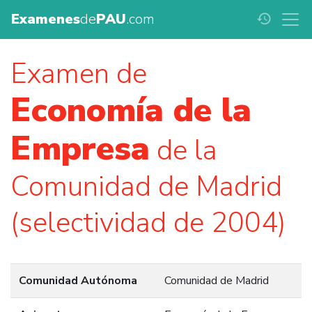
Examenes
de
PAU
.com
history
Examen de
Economía de la
Empresa
de la
Comunidad de Madrid
(selectividad de 2004)
Comunidad Autónoma
Comunidad de Madrid