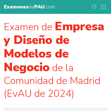
Examenes
de
PAU
.com
history
Empresa
Examen de
y Diseño de
Modelos de
Negocio
de la
Comunidad de Madrid
(EvAU de 2024)