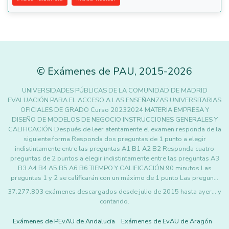
©
Exámenes de PAU
,
2015
-2026
UNIVERSIDADES PÚBLICAS DE LA COMUNIDAD DE MADRID
EVALUACIÓN PARA EL ACCESO A LAS ENSEÑANZAS UNIVERSITARIAS
OFICIALES DE GRADO Curso 20232024 MATERIA EMPRESA Y
DISEÑO DE MODELOS DE NEGOCIO INSTRUCCIONES GENERALES Y
CALIFICACIÓN Después de leer atentamente el examen responda de la
siguiente forma Responda dos preguntas de 1 punto a elegir
indistintamente entre las preguntas A1 B1 A2 B2 Responda cuatro
preguntas de 2 puntos a elegir indistintamente entre las preguntas A3
B3 A4 B4 A5 B5 A6 B6 TIEMPO Y CALIFICACIÓN 90 minutos Las
preguntas 1 y 2 se calificarán con un máximo de 1 punto Las pregun…
37.277.803 exámenes descargados desde julio de 2015 hasta ayer... y
contando.
Exámenes de PEvAU de Andalucía
Exámenes de EvAU de Aragón