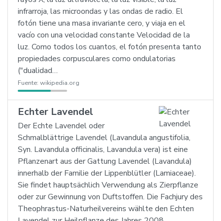
infrarroja, las microondas y las ondas de radio. El
fotón tiene una masa invariante cero, y viaja en el
vacío con una velocidad constante Velocidad de la
luz. Como todos los cuantos, el fotón presenta tanto
propiedades corpusculares como ondulatorias
("dualidad…
Fuente:
wikipedia.org
Echter Lavendel
Der Echte Lavendel oder
Schmalblättrige Lavendel (Lavandula angustifolia,
Syn. Lavandula officinalis, Lavandula vera) ist eine
Pflanzenart aus der Gattung Lavendel (Lavandula)
innerhalb der Familie der Lippenblütler (Lamiaceae).
Sie findet hauptsächlich Verwendung als Zierpflanze
oder zur Gewinnung von Duftstoffen. Die Fachjury des
Theophrastus-Naturheilvereins wählte den Echten
Lavendel zur Heilpflanze des Jahres 2008.