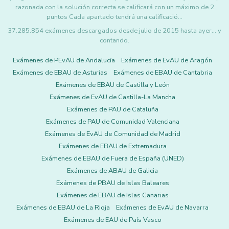
razonada con la solución correcta se calificará con un máximo de 2
puntos Cada apartado tendrá una calificació…
37.285.854 exámenes descargados desde julio de 2015 hasta ayer... y
contando.
Exámenes de PEvAU de Andalucía
Exámenes de EvAU de Aragón
Exámenes de EBAU de Asturias
Exámenes de EBAU de Cantabria
Exámenes de EBAU de Castilla y León
Exámenes de EvAU de Castilla-La Mancha
Exámenes de PAU de Cataluña
Exámenes de PAU de Comunidad Valenciana
Exámenes de EvAU de Comunidad de Madrid
Exámenes de EBAU de Extremadura
Exámenes de EBAU de Fuera de España (UNED)
Exámenes de ABAU de Galicia
Exámenes de PBAU de Islas Baleares
Exámenes de EBAU de Islas Canarias
Exámenes de EBAU de La Rioja
Exámenes de EvAU de Navarra
Exámenes de EAU de País Vasco