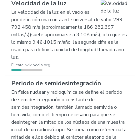
Velocidad de la luz
La velocidad de la luz en el vacío es
por definición una constante universal de valor 299
792 458 m/s (aproximadamente 186 282,397
millas/s)(suele aproximarse a 3·108 m/s), o lo que es
lo mismo 9,46·1015 m/año; la segunda cifra es la
usada para definir la unidad de longitud llamada año
luz.
Fuente:
wikipedia.org
Periodo de semidesintegración
En física nuclear y radioquímica se define el período
de semidesintegración o constante de
semidesintegración, también llamado semivida o
hemivida, como el tiempo necesario para que se
desintegren la mitad de los núcleos de una muestra
inicial de un radioisótopo. Se toma como referencia la
mitad de ellos debido al carácter aleatorio de la