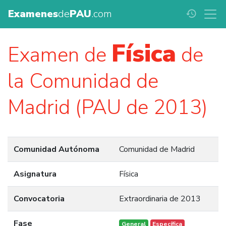
Examenes
de
PAU
.com
history
Física
Examen de
de
la Comunidad de
Madrid (PAU de 2013)
Comunidad Autónoma
Comunidad de Madrid
Asignatura
Física
Convocatoria
Extraordinaria de 2013
Fase
General
Específica