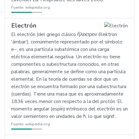
Fuente:
wikipedia.org
Electrón
El electrón (del griego clásico ἤλεκτρον ḗlektron
'ámbar'), comúnmente representado por el símbolo:
e−, es una partícula subatómica con una carga
eléctrica elemental negativa. Un electrón no tiene
componentes o subestructura conocidos, en otras
palabras, generalmente se define como una partícula
elemental. En la teoría de cuerdas se dice que un
electrón se encuentra formado por una subestructura
(cuerdas). Tiene una masa que es aproximadamente
1836 veces menor con respecto a la del protón. El
momento angular (espín) intrínseco del electrón es un
valor semientero en unidades de ħ, lo que signif…
Fuente:
wikipedia.org