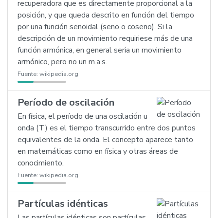
recuperadora que es directamente proporcional a la
posición, y que queda descrito en función del tiempo
por una función senoidal (seno o coseno). Si la
descripción de un movimiento requiriese más de una
función armónica, en general sería un movimiento
armónico, pero no un m.a.s.
Fuente:
wikipedia.org
Período de oscilación
En física, el período de una oscilación u
onda (T) es el tiempo transcurrido entre dos puntos
equivalentes de la onda. El concepto aparece tanto
en matemáticas como en física y otras áreas de
conocimiento.
Fuente:
wikipedia.org
Partículas idénticas
Las partículas idénticas son partículas