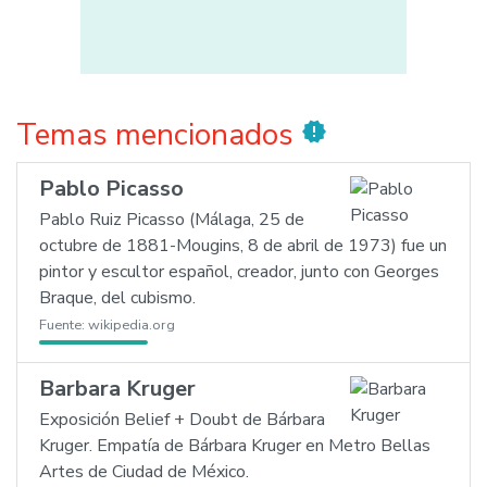
Temas mencionados
new_releases
Pablo Picasso
Pablo Ruiz Picasso (Málaga, 25 de
octubre de 1881-Mougins, 8 de abril de 1973) fue un
pintor y escultor español, creador, junto con Georges
Braque, del cubismo.
Fuente:
wikipedia.org
Barbara Kruger
Exposición Belief + Doubt de Bárbara
Kruger. Empatía de Bárbara Kruger en Metro Bellas
Artes de Ciudad de México.