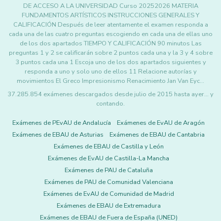
DE ACCESO A LA UNIVERSIDAD Curso 20252026 MATERIA
FUNDAMENTOS ARTÍSTICOS INSTRUCCIONES GENERALES Y
CALIFICACIÓN Después de leer atentamente el examen responda a
cada una de las cuatro preguntas escogiendo en cada una de ellas uno
de los dos apartados TIEMPO Y CALIFICACIÓN 90 minutos Las
preguntas 1 y 2 se calificarán sobre 2 puntos cada una y la 3 y 4 sobre
3 puntos cada una 1 Escoja uno de los dos apartados siguientes y
responda a uno y solo uno de ellos 11 Relacione autorías y
movimientos El Greco Impresionismo Renacimiento Jan Van Eyc…
37.285.854 exámenes descargados desde julio de 2015 hasta ayer... y
contando.
Exámenes de PEvAU de Andalucía
Exámenes de EvAU de Aragón
Exámenes de EBAU de Asturias
Exámenes de EBAU de Cantabria
Exámenes de EBAU de Castilla y León
Exámenes de EvAU de Castilla-La Mancha
Exámenes de PAU de Cataluña
Exámenes de PAU de Comunidad Valenciana
Exámenes de EvAU de Comunidad de Madrid
Exámenes de EBAU de Extremadura
Exámenes de EBAU de Fuera de España (UNED)