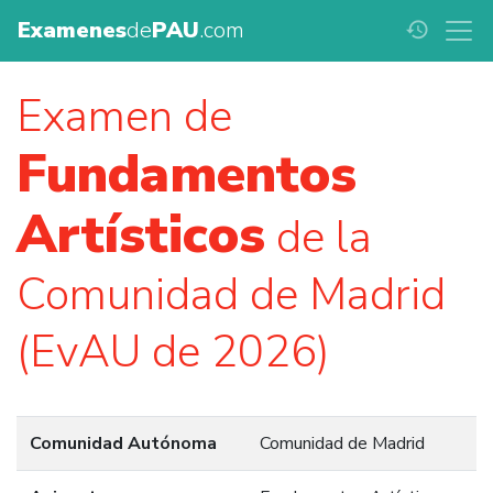
Examenes
de
PAU
.com
history
Examen de
Fundamentos
Artísticos
de la
Comunidad de Madrid
(EvAU de 2026)
Comunidad Autónoma
Comunidad de Madrid