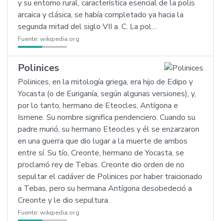
y su entorno rural, característica esencial de la polis
arcaica y clásica, se había completado ya hacia la
segunda mitad del siglo VII a. C. La pol…
Fuente:
wikipedia.org
Polinices
Polinices, en la mitología griega, era hijo de Edipo y
Yocasta (o de Euriganía, según algunas versiones), y,
por lo tanto, hermano de Eteocles, Antígona e
Ismene. Su nombre significa pendenciero. Cuando su
padre murió, su hermano Eteocles y él se enzarzaron
en una guerra que dio lugar a la muerte de ambos
entre sí. Su tío, Creonte, hermano de Yocasta, se
proclamó rey de Tebas. Creonte dio orden de no
sepultar el cadáver de Polinices por haber traicionado
a Tebas, pero su hermana Antígona desobedeció a
Creonte y le dio sepultura.
Fuente:
wikipedia.org