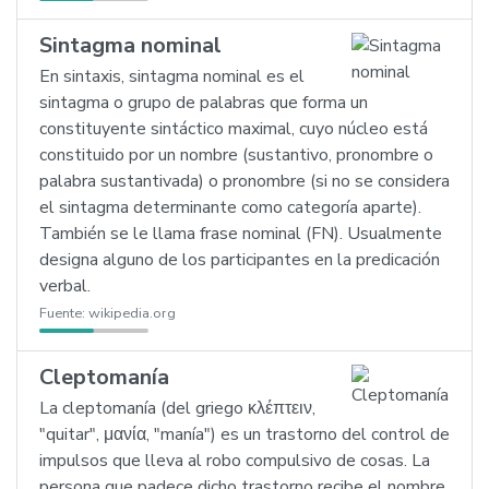
Sintagma nominal
En sintaxis, sintagma nominal es el
sintagma o grupo de palabras que forma un
constituyente sintáctico maximal, cuyo núcleo está
constituido por un nombre (sustantivo, pronombre o
palabra sustantivada) o pronombre (si no se considera
el sintagma determinante como categoría aparte).
También se le llama frase nominal (FN). Usualmente
designa alguno de los participantes en la predicación
verbal.
Fuente:
wikipedia.org
Cleptomanía
La cleptomanía (del griego κλέπτειν,
"quitar", μανία, "manía") es un trastorno del control de
impulsos que lleva al robo compulsivo de cosas. La
persona que padece dicho trastorno recibe el nombre