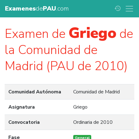
Examenes
de
PAU
.com
history
Griego
Examen de
de
la Comunidad de
Madrid (PAU de 2010)
Comunidad Autónoma
Comunidad de Madrid
Asignatura
Griego
Convocatoria
Ordinaria de 2010
Fase
General