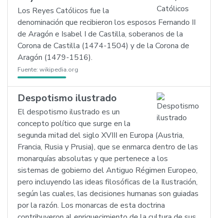
Los Reyes Católicos fue la
denominación que recibieron los esposos Fernando II
de Aragón e Isabel I de Castilla, soberanos de la
Corona de Castilla (1474-1504) y de la Corona de
Aragón (1479-1516).
Fuente:
wikipedia.org
Despotismo ilustrado
El despotismo ilustrado es un
concepto político que surge en la
segunda mitad del siglo XVIII en Europa (Austria,
Francia, Rusia y Prusia), que se enmarca dentro de las
monarquías absolutas y que pertenece a los
sistemas de gobierno del Antiguo Régimen Europeo,
pero incluyendo las ideas filosóficas de la Ilustración,
según las cuales, las decisiones humanas son guiadas
por la razón. Los monarcas de esta doctrina
contribuyeron al enriquecimiento de la cultura de sus