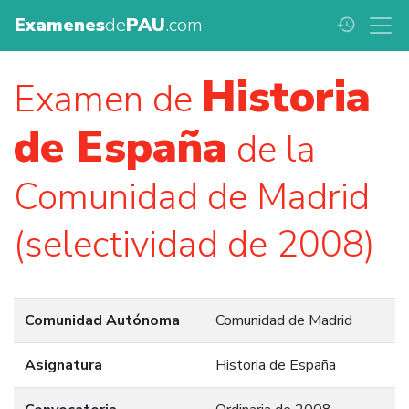
Examenes
de
PAU
.com
history
Historia
Examen de
de España
de la
Comunidad de Madrid
(selectividad de 2008)
Comunidad Autónoma
Comunidad de Madrid
Asignatura
Historia de España