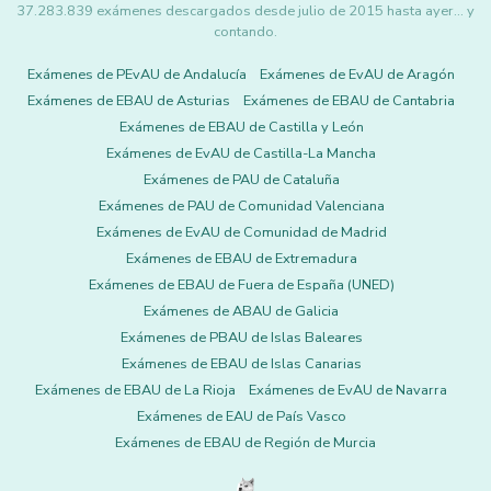
37.283.839 exámenes descargados desde julio de 2015 hasta ayer... y
contando.
Exámenes de PEvAU de Andalucía
Exámenes de EvAU de Aragón
Exámenes de EBAU de Asturias
Exámenes de EBAU de Cantabria
Exámenes de EBAU de Castilla y León
Exámenes de EvAU de Castilla-La Mancha
Exámenes de PAU de Cataluña
Exámenes de PAU de Comunidad Valenciana
Exámenes de EvAU de Comunidad de Madrid
Exámenes de EBAU de Extremadura
Exámenes de EBAU de Fuera de España (UNED)
Exámenes de ABAU de Galicia
Exámenes de PBAU de Islas Baleares
Exámenes de EBAU de Islas Canarias
Exámenes de EBAU de La Rioja
Exámenes de EvAU de Navarra
Exámenes de EAU de País Vasco
Exámenes de EBAU de Región de Murcia