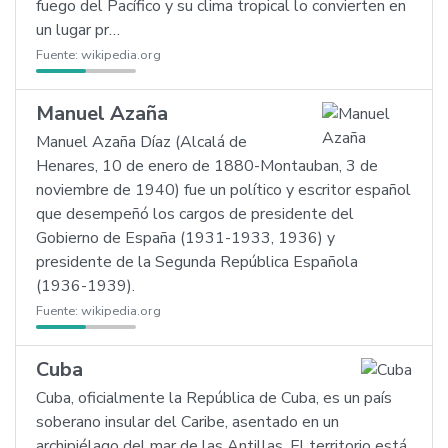
fuego del Pacífico y su clima tropical lo convierten en
un lugar pr…
Fuente:
wikipedia.org
Manuel Azaña
Manuel Azaña Díaz (Alcalá de
Henares, 10 de enero de 1880-Montauban, 3 de
noviembre de 1940) fue un político y escritor español
que desempeñó los cargos de presidente del
Gobierno de España (1931-1933, 1936) y
presidente de la Segunda República Española
(1936-1939).
Fuente:
wikipedia.org
Cuba
Cuba, oficialmente la República de Cuba, es un país
soberano insular del Caribe, asentado en un
archipiélago del mar de las Antillas. El territorio está