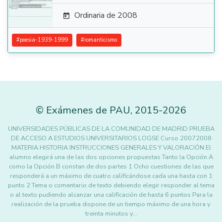
Ordinaria de 2008

#
poesia-1939-1999
#
romanticismo
©
Exámenes de PAU
,
2015
-2026
UNIVERSIDADES PÚBLICAS DE LA COMUNIDAD DE MADRID PRUEBA
DE ACCESO A ESTUDIOS UNIVERSITARIOS LOGSE Curso 20072008
MATERIA HISTORIA INSTRUCCIONES GENERALES Y VALORACIÓN El
alumno elegirá una de las dos opciones propuestas Tanto la Opción A
como la Opción B constan de dos partes 1 Ocho cuestiones de las que
responderá a un máximo de cuatro calificándose cada una hasta con 1
punto 2 Tema o comentario de texto debiendo elegir responder al tema
o al texto pudiendo alcanzar una calificación de hasta 6 puntos Para la
realización de la prueba dispone de un tiempo máximo de una hora y
treinta minutos y…