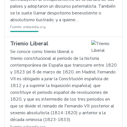
países y adoptaron un discurso paternalista. También
se le suele llamar despotismo benevolente o
absolutismo ilustrado; y a quiene…
Fuente:
wikipedia.org
Trienio Liberal
Se conoce como trienio liberal o
trienio constitucional al periodo de la historia
contemporánea de España que transcurre entre 1820
y 1823 (el 8 de marzo de 1820, en Madrid, Fernando
VII es obligado a jurar la Constitución española de
1812 y a suprimir la Inquisición española); que
constituye el periodo español de revoluciones de
1820, y que es intermedio de los tres periodos en
que se divide el reinado de Fernando VII: posterior al
sexenio absolutista (1814-1820) y anterior a la
década ominosa (1823-1833).
Fuente:
wikipedia.org