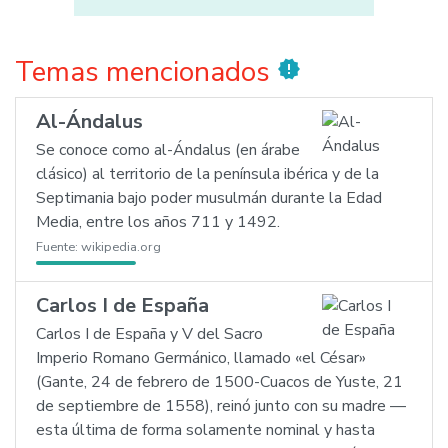
Temas mencionados
new_releases
Al-Ándalus
Se conoce como al-Ándalus (en árabe
clásico) al territorio de la península ibérica y de la
Septimania bajo poder musulmán durante la Edad
Media, entre los años 711 y 1492.
Fuente:
wikipedia.org
Carlos I de España
Carlos I de España y V del Sacro
Imperio Romano Germánico, llamado «el César»
(Gante, 24 de febrero de 1500-Cuacos de Yuste, 21
de septiembre de 1558), reinó junto con su madre —
esta última de forma solamente nominal y hasta