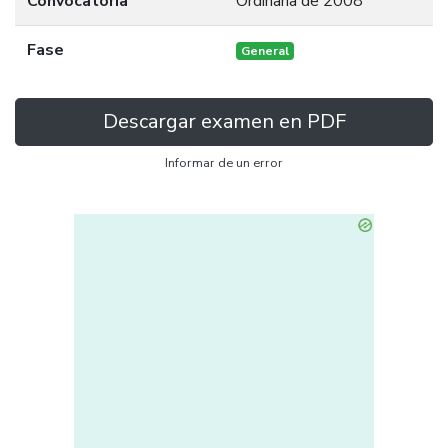
Convocatoria
Ordinaria de 2008
Fase
General
Descargar examen en PDF
Informar de un error