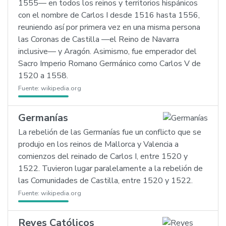
1555— en todos los reinos y territorios hispánicos
con el nombre de Carlos I desde 1516 hasta 1556,
reuniendo así por primera vez en una misma persona
las Coronas de Castilla —el Reino de Navarra
inclusive— y Aragón. Asimismo, fue emperador del
Sacro Imperio Romano Germánico como Carlos V de
1520 a 1558.
Fuente:
wikipedia.org
Germanías
La rebelión de las Germanías fue un conflicto que se
produjo en los reinos de Mallorca y Valencia a
comienzos del reinado de Carlos I, entre 1520 y
1522. Tuvieron lugar paralelamente a la rebelión de
las Comunidades de Castilla, entre 1520 y 1522.
Fuente:
wikipedia.org
Reyes Católicos