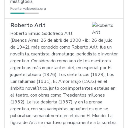
multiglosia.
Fuente:
wikipedia.org
Roberto Arlt
Roberto Emilio Godofredo Arlt
(Buenos Aires; 26 de abril de 1900 - ib.; 26 de julio
de 1942), más conocido como Roberto Arlt, fue un
novelista, cuentista, dramaturgo, periodista e inventor
argentino. Considerado como uno de los escritores
argentinos más importantes del, en especial por El
juguete rabioso (1926), Los siete locos (1929), Los
Lanzallamas (1931), El Amor Brujo (1932) en el
ámbito novelístico, junto con importantes estelas en
el teatro, con obras como Trescientos millones
(1932), La isla desierta (1937), y en la prensa
argentina, con sus variopintas aguafuertes que se
publicaban semanalmente en el diario El Mundo. La
figura de Arlt se mantuvo principalmente a la sombra,