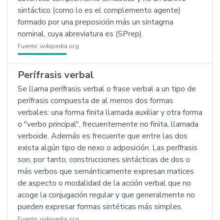
sintáctico (como lo es el complemento agente)
formado por una preposición más un sintagma
nominal, cuya abreviatura es (SPrep).
Fuente:
wikipedia.org
Perífrasis verbal
Se llama perífrasis verbal o frase verbal a un tipo de
perífrasis compuesta de al menos dos formas
verbales: una forma finita llamada auxiliar y otra forma
o "verbo principal", frecuentemente no finita, llamada
verboide. Además es frecuente que entre las dos
exista algún tipo de nexo o adposición. Las perífrasis
son, por tanto, construcciones sintácticas de dos o
más verbos que semánticamente expresan matices
de aspecto o modalidad de la acción verbal que no
acoge la conjugación regular y que generalmente no
pueden expresar formas sintéticas más simples.
Fuente:
wikipedia.org