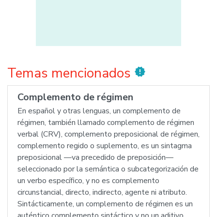
Temas mencionados
new_releases
Complemento de régimen
En español y otras lenguas, un complemento de
régimen, también llamado complemento de régimen
verbal (CRV), complemento preposicional de régimen,
complemento regido o suplemento, es un sintagma
preposicional —va precedido de preposición—
seleccionado por la semántica o subcategorización de
un verbo específico, y no es complemento
circunstancial, directo, indirecto, agente ni atributo.
Sintácticamente, un complemento de régimen es un
auténtico complemento sintáctico y no un aditivo