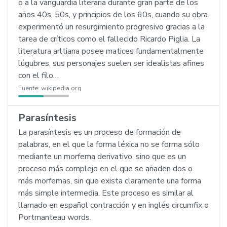
o a la vanguardia literaria durante gran parte de los
años 40s, 50s, y principios de los 60s, cuando su obra
experimentó un resurgimiento progresivo gracias a la
tarea de críticos como el fallecido Ricardo Piglia. La
literatura arltiana posee matices fundamentalmente
lúgubres, sus personajes suelen ser idealistas afines
con el filo…
Fuente:
wikipedia.org
Parasíntesis
La parasíntesis es un proceso de formación de
palabras, en el que la forma léxica no se forma sólo
mediante un morfema derivativo, sino que es un
proceso más complejo en el que se añaden dos o
más morfemas, sin que exista claramente una forma
más simple intermedia. Este proceso es similar al
llamado en español contracción y en inglés circumfix o
Portmanteau words.