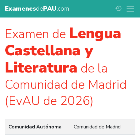
Examenes
de
PAU
.com
history
Lengua
Examen de
Castellana y
Literatura
de la
Comunidad de Madrid
(EvAU de 2026)
Comunidad Autónoma
Comunidad de Madrid