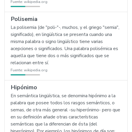
Fuente:
wikipedia.org
Polisemia
La polisemia (de "poli-"-, muchos, y el griego "semia",
significado), en lingüística se presenta cuando una
misma palabra o signo lingüístico tiene varias
acepciones o significados. Una palabra polisémica es
aquella que tiene dos o más significados que se
relacionan entre sí.
Fuente:
wikipedia.org
Hipónimo
En semántica lingüística, se denomina hipónimo a la
palabra que posee todos los rasgos semánticos, o
semas, de otra más general -su hiperónimo- pero que
en su definición añade otras características
semánticas que la diferencian de ésta (del
hiperónimo). Por ejemplo, los hipónimos de día son: