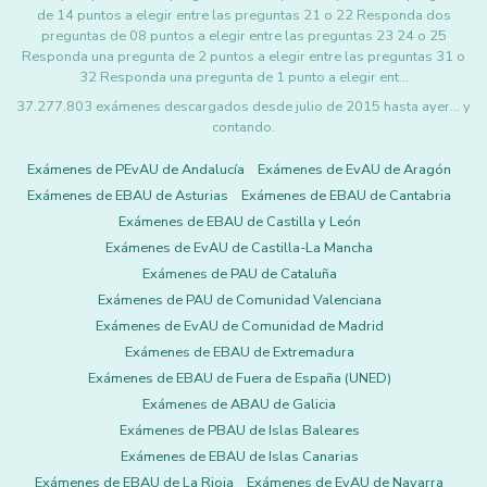
de 14 puntos a elegir entre las preguntas 21 o 22 Responda dos
preguntas de 08 puntos a elegir entre las preguntas 23 24 o 25
Responda una pregunta de 2 puntos a elegir entre las preguntas 31 o
32 Responda una pregunta de 1 punto a elegir ent…
37.277.803 exámenes descargados desde julio de 2015 hasta ayer... y
contando.
Exámenes de PEvAU de Andalucía
Exámenes de EvAU de Aragón
Exámenes de EBAU de Asturias
Exámenes de EBAU de Cantabria
Exámenes de EBAU de Castilla y León
Exámenes de EvAU de Castilla-La Mancha
Exámenes de PAU de Cataluña
Exámenes de PAU de Comunidad Valenciana
Exámenes de EvAU de Comunidad de Madrid
Exámenes de EBAU de Extremadura
Exámenes de EBAU de Fuera de España (UNED)
Exámenes de ABAU de Galicia
Exámenes de PBAU de Islas Baleares
Exámenes de EBAU de Islas Canarias
Exámenes de EBAU de La Rioja
Exámenes de EvAU de Navarra