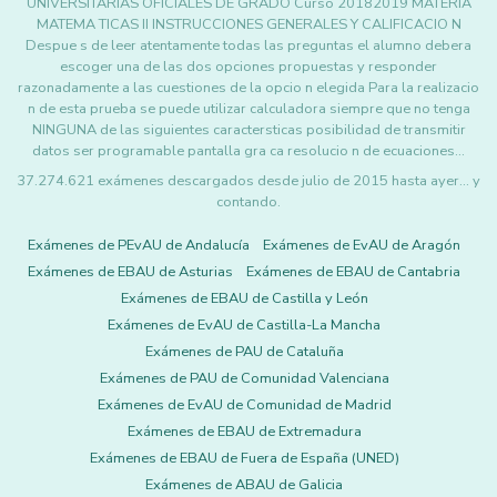
UNIVERSITARIAS OFICIALES DE GRADO Curso 20182019 MATERIA
MATEMA TICAS II INSTRUCCIONES GENERALES Y CALIFICACIO N
Despue s de leer atentamente todas las preguntas el alumno debera
escoger una de las dos opciones propuestas y responder
razonadamente a las cuestiones de la opcio n elegida Para la realizacio
n de esta prueba se puede utilizar calculadora siempre que no tenga
NINGUNA de las siguientes caractersticas posibilidad de transmitir
datos ser programable pantalla gra ca resolucio n de ecuaciones…
37.274.621 exámenes descargados desde julio de 2015 hasta ayer... y
contando.
Exámenes de PEvAU de Andalucía
Exámenes de EvAU de Aragón
Exámenes de EBAU de Asturias
Exámenes de EBAU de Cantabria
Exámenes de EBAU de Castilla y León
Exámenes de EvAU de Castilla-La Mancha
Exámenes de PAU de Cataluña
Exámenes de PAU de Comunidad Valenciana
Exámenes de EvAU de Comunidad de Madrid
Exámenes de EBAU de Extremadura
Exámenes de EBAU de Fuera de España (UNED)
Exámenes de ABAU de Galicia