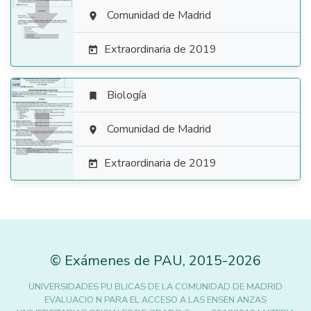

Comunidad de Madrid

Extraordinaria de 2019

Biología


Comunidad de Madrid

Extraordinaria de 2019

©
Exámenes de PAU
,
2015
-2026
UNIVERSIDADES PU BLICAS DE LA COMUNIDAD DE MADRID
EVALUACIO N PARA EL ACCESO A LAS ENSEN ANZAS