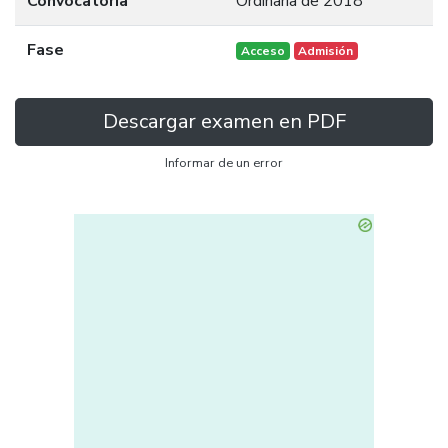
Convocatoria
Ordinaria de 2018
Fase
Acceso
Admisión
Descargar examen en PDF
Informar de un error