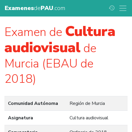
Examenes
de
PAU
.com
history
Cultura
Examen de
audiovisual
de
Murcia (EBAU de
2018)
Comunidad Autónoma
Región de Murcia
Asignatura
Cultura audiovisual