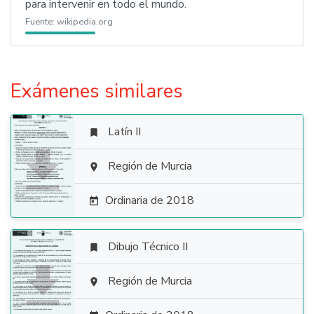
para intervenir en todo el mundo.
Fuente:
wikipedia.org
Exámenes similares
Latín II


Región de Murcia

Ordinaria de 2018

Dibujo Técnico II


Región de Murcia
