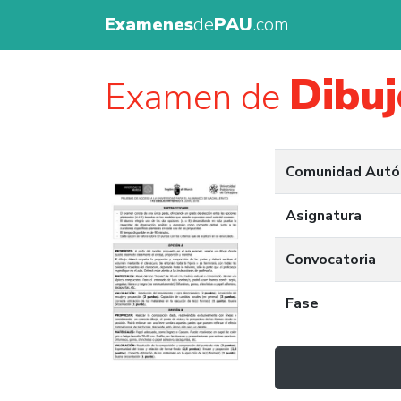
Examenes
de
PAU
.com
Dibuj
Examen de
Comunidad Aut
Asignatura
Convocatoria
Fase