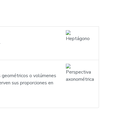
.
os geométricos o volúmenes
serven sus proporciones en