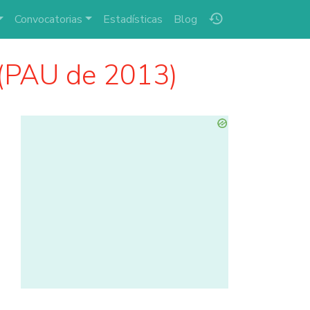
history
Convocatorias
Estadísticas
Blog
(PAU de 2013)