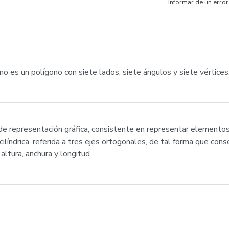
Informar de un error
 es un polígono con siete lados, siete ángulos y siete vértices
de representación gráfica, consistente en representar element
ilíndrica, referida a tres ejes ortogonales, de tal forma que con
altura, anchura y longitud.