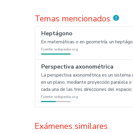
Temas mencionados
new_releases
Heptágono
En matemáticas o en geometría, un heptágono
Fuente:
wikipedia.org
Perspectiva axonométrica
La perspectiva axonométrica es un sistema 
en un plano, mediante proyección paralela o c
cada una de las tres direcciones del espacio: 
Fuente:
wikipedia.org
Exámenes similares