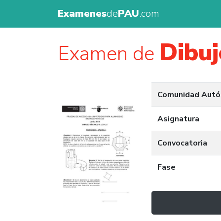
Examenes
de
PAU
.com
Dibuj
Examen de
Comunidad Aut
Asignatura
Convocatoria
Fase