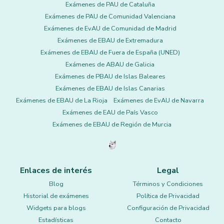
Exámenes de PAU de Cataluña
Exámenes de PAU de Comunidad Valenciana
Exámenes de EvAU de Comunidad de Madrid
Exámenes de EBAU de Extremadura
Exámenes de EBAU de Fuera de España (UNED)
Exámenes de ABAU de Galicia
Exámenes de PBAU de Islas Baleares
Exámenes de EBAU de Islas Canarias
Exámenes de EBAU de La Rioja
Exámenes de EvAU de Navarra
Exámenes de EAU de País Vasco
Exámenes de EBAU de Región de Murcia
Enlaces de interés
Legal
Blog
Términos y Condiciones
Historial de exámenes
Política de Privacidad
Widgets para blogs
Configuración de Privacidad
Estadísticas
Contacto