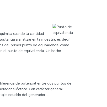
química cuando la cantidad
stancia a analizar en la muestra, es decir
os del primer punto de equivalencia, como
 en el punto de equivalencia. Un hecho
iferencia de potencial entre dos puntos de
enerador eléctrico. Con carácter general
ltaje inducido del generador:…