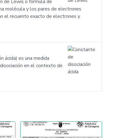
ón de Lewis o fórmula de
na molécula y los pares de electrones
tan el recuento exacto de electrones y
ón ácida) es una medida
 disociación en el contexto de