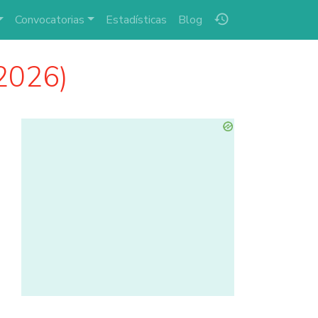
history
Convocatorias
Estadísticas
Blog
2026)