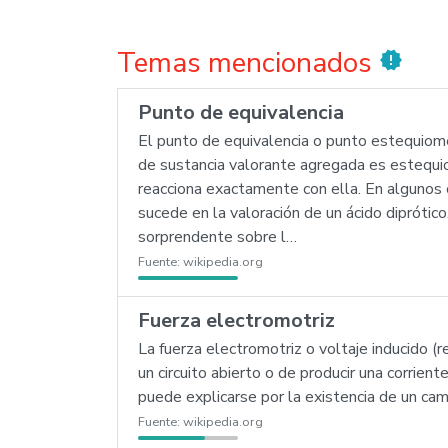
Temas mencionados
new_releases
Punto de equivalencia
El punto de equivalencia o punto estequiomé
de sustancia valorante agregada es estequio
reacciona exactamente con ella. En algunos 
sucede en la valoración de un ácido diprótic
sorprendente sobre l…
Fuente:
wikipedia.org
Fuerza electromotriz
La fuerza electromotriz o voltaje inducido 
un circuito abierto o de producir una corrient
puede explicarse por la existencia de un cam
Fuente:
wikipedia.org