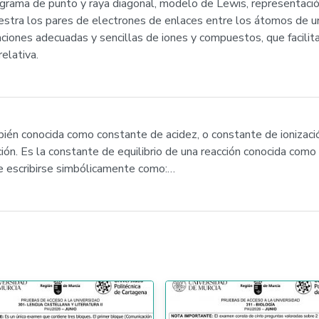
agrama de punto y raya diagonal, modelo de Lewis, representaci
estra los pares de electrones de enlaces entre los átomos de u
aciones adecuadas y sencillas de iones y compuestos, que facili
elativa.
mbién conocida como constante de acidez, o constante de ionizaci
ción. Es la constante de equilibrio de una reacción conocida como
de escribirse simbólicamente como:…