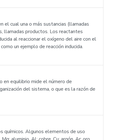
n el cual una o más sustancias (llamadas
as, llamadas productos. Los reactantes
ida al reaccionar el oxígeno del aire con el
, como un ejemplo de reacción inducida.
o en equilibrio mide el número de
anización del sistema, o que es la razón de
tos químicos. Algunos elementos de uso
Mg; aluminio, Al; cobre, Cu; argón, Ar; oro,