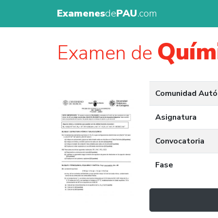
Examenes
de
PAU
.com
Quím
Examen de
Comunidad Aut
Asignatura
Convocatoria
Fase