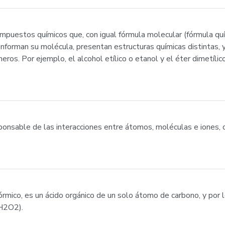
mpuestos químicos que, con igual fórmula molecular (fórmula quí
nforman su molécula, presentan estructuras químicas distintas, 
ros. Por ejemplo, el alcohol etílico o etanol y el éter dimetíli
esponsable de las interacciones entre átomos, moléculas e iones
órmico, es un ácido orgánico de un solo átomo de carbono, y por 
CH2O2).