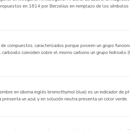
on propuestos en 1814 por Berzelius en remplazo de los símbolos 
o de compuestos, caracterizados porque poseen un grupo funcion
l carboxilo coinciden sobre el mismo carbono un grupo hidroxilo 
nombre en idioma inglés bromothymol blue) es un indicador de pH
a presenta un azul y en solución neutra presenta un color verde.