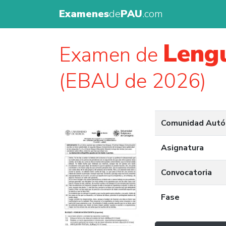
Examenes
de
PAU
.com
Lengu
Examen de
(EBAU de 2026)
Comunidad Aut
Asignatura
Convocatoria
Fase