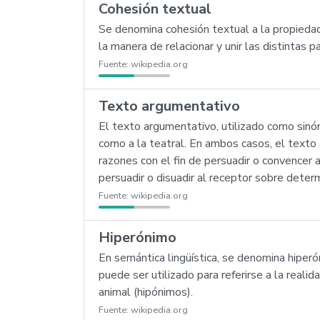
Cohesión textual
Se denomina cohesión textual a la propiedad
la manera de relacionar y unir las distintas p
Fuente:
wikipedia.org
Texto argumentativo
El texto argumentativo, utilizado como sinón
como a la teatral. En ambos casos, el texto
razones con el fin de persuadir o convencer a
persuadir o disuadir al receptor sobre det
Fuente:
wikipedia.org
Hiperónimo
En semántica lingüística, se denomina hiper
puede ser utilizado para referirse a la real
animal (hipónimos).
Fuente:
wikipedia.org