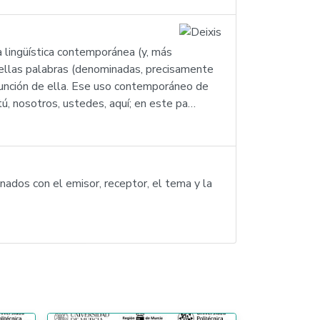
la lingüística contemporánea (y, más
quellas palabras (denominadas, precisamente
 función de ella. Ese uso contemporáneo de
tú, nosotros, ustedes, aquí; en este pa…
nados con el emisor, receptor, el tema y la