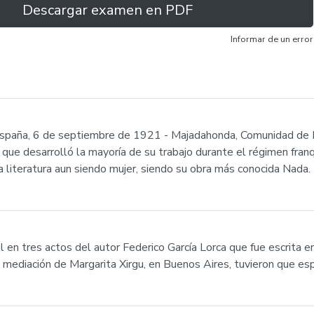
Descargar examen en PDF
Informar de un error
 España, 6 de septiembre de 1921 - Majadahonda, Comunidad de 
que desarrolló la mayoría de su trabajo durante el régimen franq
a literatura aun siendo mujer, siendo su obra más conocida Nada.
l en tres actos del autor Federico García Lorca que fue escrita 
 la mediación de Margarita Xirgu, en Buenos Aires, tuvieron que e