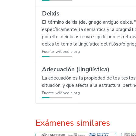
Deixis
El término deixis (del griego antiguo deixis, 
específicamente, la semántica y la pragmáti
por ello, deícticos) cuyo significado es re
deixis lo tomó la lingüística del filósofo gr
Fuente:
wikipedia.org
Adecuación (lingüística)
La adecuación es la propiedad de los textos 
situación, y que afecta a la estructura, perti
Fuente:
wikipedia.org
Exámenes similares