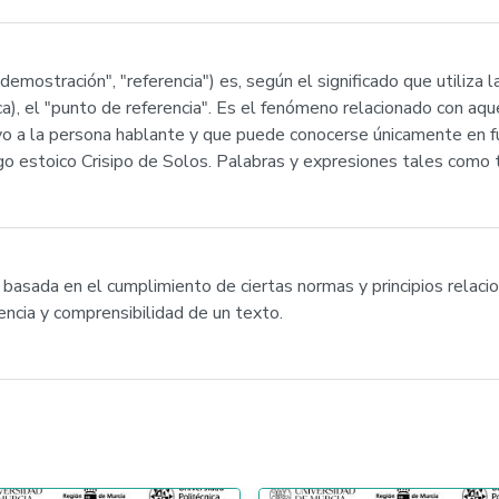
"demostración", "referencia") es, según el significado que utiliza 
ca), el "punto de referencia". Es el fenómeno relacionado con a
lativo a la persona hablante y que puede conocerse únicamente en
iego estoico Crisipo de Solos. Palabras y expresiones tales como 
basada en el cumplimiento de ciertas normas y principios relacio
nencia y comprensibilidad de un texto.