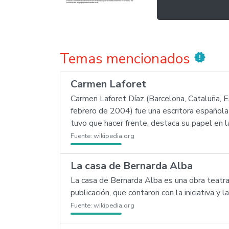
Temas mencionados
new_releases
Carmen Laforet
Carmen Laforet Díaz (Barcelona, Cataluña,
febrero de 2004) fue una escritora española
tuvo que hacer frente, destaca su papel en l
Fuente:
wikipedia.org
La casa de Bernarda Alba
La casa de Bernarda Alba es una obra teatra
publicación, que contaron con la iniciativa y
Fuente:
wikipedia.org