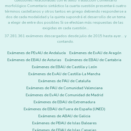
cuestiones relacionadas con el texto Traducción Comentario
morfológico Comentario sintáctico la cuarta cuestión presentará cuatro
términos castellanos y otros tantos en griego debiendo responderse a
dos de cada modalidad y la quinta supondrá el desarrollo de un tema
a elegir de entre dos posibles Si se efectúan más respuestas de las
exigidas en cada cuestión…
37.281.361 exámenes descargados desde julio de 2015 hasta ayer... y
contando.
Exámenes de PEvAU de Andalucía
Exámenes de EvAU de Aragón
Exámenes de EBAU de Asturias
Exámenes de EBAU de Cantabria
Exámenes de EBAU de Castilla y León
Exámenes de EvAU de Castilla-La Mancha
Exámenes de PAU de Cataluña
Exámenes de PAU de Comunidad Valenciana
Exámenes de EvAU de Comunidad de Madrid
Exámenes de EBAU de Extremadura
Exámenes de EBAU de Fuera de España (UNED)
Exámenes de ABAU de Galicia
Exámenes de PBAU de Islas Baleares
Exámenes de EBAU de Islas Canarias