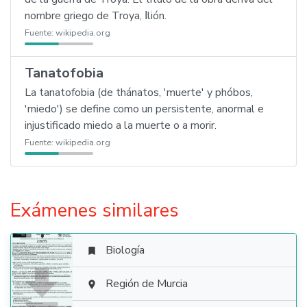
nombre griego de Troya, Ιlión.
Fuente:
wikipedia.org
Tanatofobia
La tanatofobia (de thánatos, 'muerte' y phóbos,
'miedo') se define como un persistente, anormal e
injustificado miedo a la muerte o a morir.
Fuente:
wikipedia.org
Exámenes similares
Biología


Región de Murcia
