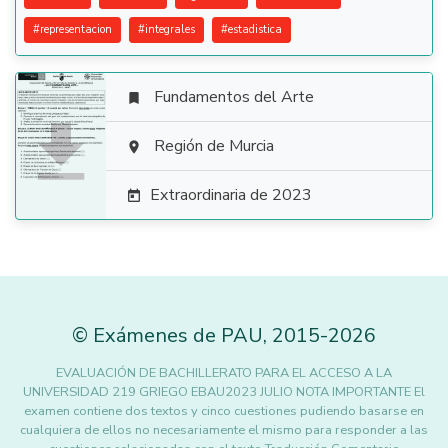
#
representacion
#
integrales
#
estadistica
Fundamentos del Arte


Región de Murcia

Extraordinaria de 2023

©
Exámenes de PAU
,
2015
-2026
EVALUACIÓN DE BACHILLERATO PARA EL ACCESO A LA
UNIVERSIDAD 219 GRIEGO EBAU2023 JULIO NOTA IMPORTANTE El
examen contiene dos textos y cinco cuestiones pudiendo basarse en
cualquiera de ellos no necesariamente el mismo para responder a las