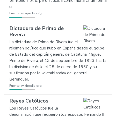
territorio a otro, pero actuaba como monarca de forma
un…
Fuente:
wikipedia.org
Dictadura de Primo de
Rivera
La dictadura de Primo de Rivera fue el
régimen político que hubo en España desde el golpe
de Estado del capitán general de Cataluña, Miguel
Primo de Rivera, el 13 de septiembre de 1923, hasta
la dimisión de éste el 28 de enero de 1930 y su
sustitución por la «dictablanda» del general
Berenguer.
Fuente:
wikipedia.org
Reyes Católicos
Los Reyes Católicos fue la
denominación que recibieron los esposos Fernando II