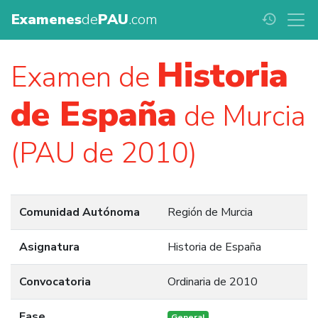
Examenes
de
PAU
.com
history
Historia
Examen de
de España
de Murcia
(PAU de 2010)
Comunidad Autónoma
Región de Murcia
Asignatura
Historia de España
Convocatoria
Ordinaria de 2010
Fase
General