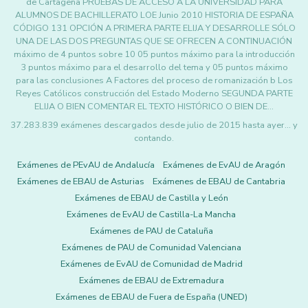
de Cartagena PRUEBAS DE ACCESO A LA UNIVERSIDAD PARA
ALUMNOS DE BACHILLERATO LOE Junio 2010 HISTORIA DE ESPAÑA
CÓDIGO 131 OPCIÓN A PRIMERA PARTE ELIJA Y DESARROLLE SÓLO
UNA DE LAS DOS PREGUNTAS QUE SE OFRECEN A CONTINUACIÓN
máximo de 4 puntos sobre 10 05 puntos máximo para la introducción
3 puntos máximo para el desarrollo del tema y 05 puntos máximo
para las conclusiones A Factores del proceso de romanización b Los
Reyes Católicos construcción del Estado Moderno SEGUNDA PARTE
ELIJA O BIEN COMENTAR EL TEXTO HISTÓRICO O BIEN DE…
37.283.839 exámenes descargados desde julio de 2015 hasta ayer... y
contando.
Exámenes de PEvAU de Andalucía
Exámenes de EvAU de Aragón
Exámenes de EBAU de Asturias
Exámenes de EBAU de Cantabria
Exámenes de EBAU de Castilla y León
Exámenes de EvAU de Castilla-La Mancha
Exámenes de PAU de Cataluña
Exámenes de PAU de Comunidad Valenciana
Exámenes de EvAU de Comunidad de Madrid
Exámenes de EBAU de Extremadura
Exámenes de EBAU de Fuera de España (UNED)