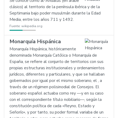
Se conoce como al-Ándalus (en árabe
clásico) al territorio de la península ibérica y de la
Septimania bajo poder musulmán durante la Edad
Media, entre los años 711 y 1492.
Fuente:
wikipedia.org
Monarquía Hispánica
Monarquía Hispánica, históricamente
denominada Monarquía Católica o Monarquía de
España, se refiere al conjunto de territorios con sus
propias estructuras institucionales y ordenamientos
jurídicos, diferentes y particulares, y que se hallaban
gobernados por igual por el mismo soberano, el , a
través de un régimen polisinodial de Consejos. El
soberano español actuaba como rey —y en su caso
con el correspondiente título nobiliario—, según la
constitución política de cada «Reyno, Estado y
Señorío», y por tanto, su poder formal variaba de un