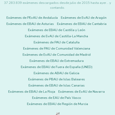
37.283.839 exámenes descargados desde julio de 2015 hasta ayer... y
contando.
Exámenes de PEvAU de Andalucía
Exámenes de EvAU de Aragón
Exámenes de EBAU de Asturias
Exámenes de EBAU de Cantabria
Exámenes de EBAU de Castilla y León
Exámenes de EvAU de Castilla-La Mancha
Exámenes de PAU de Cataluña
Exámenes de PAU de Comunidad Valenciana
Exámenes de EvAU de Comunidad de Madrid
Exámenes de EBAU de Extremadura
Exámenes de EBAU de Fuera de España (UNED)
Exámenes de ABAU de Galicia
Exámenes de PBAU de Islas Baleares
Exámenes de EBAU de Islas Canarias
Exámenes de EBAU de La Rioja
Exámenes de EvAU de Navarra
Exámenes de EAU de País Vasco
Exámenes de EBAU de Región de Murcia