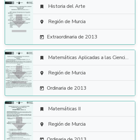
Historia del Arte


Región de Murcia

Extraordinaria de 2013

Matemáticas Aplicadas a las Ciencias Sociales


Región de Murcia

Ordinaria de 2013

Matemáticas II


Región de Murcia

Ordinaria de 2013
