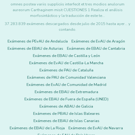
omnes postea variis suppliciis interfecit et tres modios anulorum
aureorum Carthaginem misit CUESTIONES 1 Realiza el análisis
morfosintáctico y la traducción de este te…
37.283.839 exámenes descargados desde julio de 2015 hasta ayer... y
contando.
Exámenes de PEvAU de Andalucía
Exámenes de EvAU de Aragón
Exámenes de EBAU de Asturias
Exámenes de EBAU de Cantabria
Exámenes de EBAU de Castilla y León
Exámenes de EvAU de Castilla-La Mancha
Exámenes de PAU de Cataluña
Exámenes de PAU de Comunidad Valenciana
Exámenes de EvAU de Comunidad de Madrid
Exámenes de EBAU de Extremadura
Exámenes de EBAU de Fuera de España (UNED)
Exámenes de ABAU de Galicia
Exámenes de PBAU de Islas Baleares
Exámenes de EBAU de Islas Canarias
Exámenes de EBAU de La Rioja
Exámenes de EvAU de Navarra