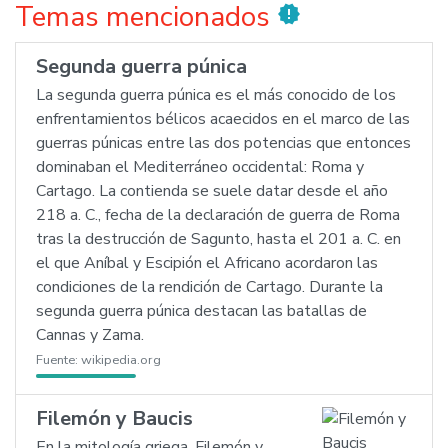
Temas mencionados
new_releases
Segunda guerra púnica
La segunda guerra púnica es el más conocido de los
enfrentamientos bélicos acaecidos en el marco de las
guerras púnicas entre las dos potencias que entonces
dominaban el Mediterráneo occidental: Roma y
Cartago. La contienda se suele datar desde el año
218 a. C., fecha de la declaración de guerra de Roma
tras la destrucción de Sagunto, hasta el 201 a. C. en
el que Aníbal y Escipión el Africano acordaron las
condiciones de la rendición de Cartago. Durante la
segunda guerra púnica destacan las batallas de
Cannas y Zama.
Fuente:
wikipedia.org
Filemón y Baucis
En la mitología griega, Filemón y