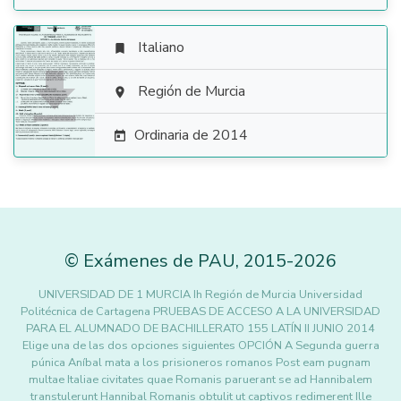
Italiano


Región de Murcia

Ordinaria de 2014

©
Exámenes de PAU
,
2015
-2026
UNIVERSIDAD DE 1 MURCIA Ih Región de Murcia Universidad
Politécnica de Cartagena PRUEBAS DE ACCESO A LA UNIVERSIDAD
PARA EL ALUMNADO DE BACHILLERATO 155 LATÍN II JUNIO 2014
Elige una de las dos opciones siguientes OPCIÓN A Segunda guerra
púnica Aníbal mata a los prisioneros romanos Post eam pugnam
multae Italiae civitates quae Romanis paruerant se ad Hannibalem
transtulerunt Hannibal Romanis obtulit ut captivos redimerent Ille