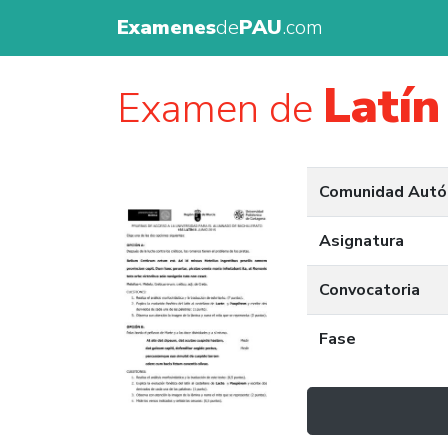
Examenes
de
PAU
.com
Latín 
Examen de
Comunidad Aut
Asignatura
Convocatoria
Fase