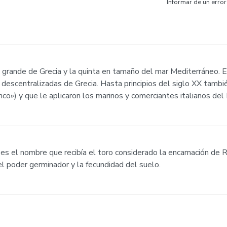
Informar de un error
más grande de Grecia y la quinta en tamaño del mar Mediterráneo. 
s descentralizadas de Grecia. Hasta principios del siglo XX tambi
nco») y que le aplicaron los marinos y comerciantes italianos del
es el nombre que recibía el toro considerado la encarnación de Ra
l poder germinador y la fecundidad del suelo.