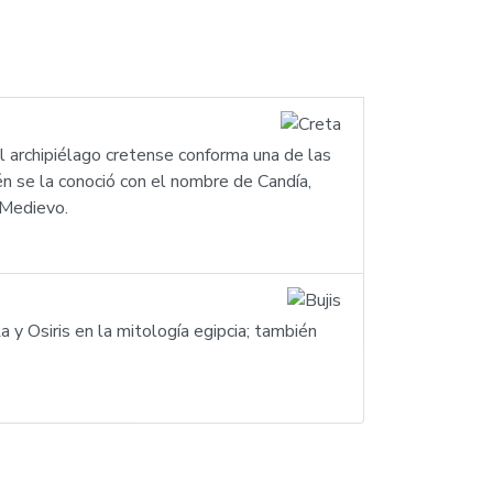
El archipiélago cretense conforma una de las
én se la conoció con el nombre de Candía,
 Medievo.
 y Osiris en la mitología egipcia; también