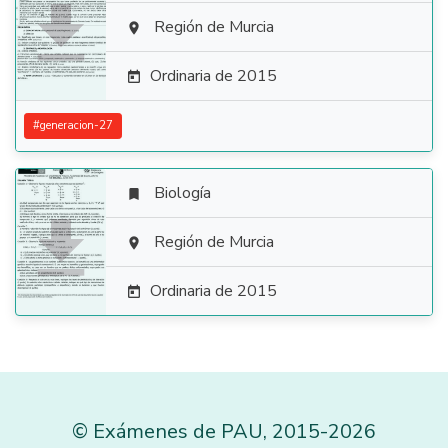

Región de Murcia

Ordinaria de 2015

#
generacion-27
Biología


Región de Murcia

Ordinaria de 2015

©
Exámenes de PAU
,
2015
-2026