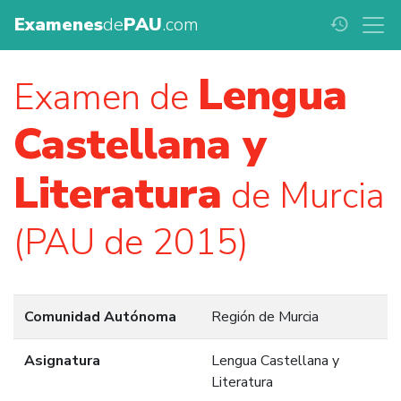
Examenes
de
PAU
.com
history
Lengua
Examen de
Castellana y
Literatura
de Murcia
(PAU de 2015)
Comunidad Autónoma
Región de Murcia
Asignatura
Lengua Castellana y
Literatura