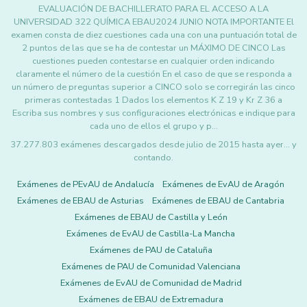
EVALUACIÓN DE BACHILLERATO PARA EL ACCESO A LA
UNIVERSIDAD 322 QUÍMICA EBAU2024 JUNIO NOTA IMPORTANTE El
examen consta de diez cuestiones cada una con una puntuación total de
2 puntos de las que se ha de contestar un MÁXIMO DE CINCO Las
cuestiones pueden contestarse en cualquier orden indicando
claramente el número de la cuestión En el caso de que se responda a
un número de preguntas superior a CINCO solo se corregirán las cinco
primeras contestadas 1 Dados los elementos K Z 19 y Kr Z 36 a
Escriba sus nombres y sus configuraciones electrónicas e indique para
cada uno de ellos el grupo y p…
37.277.803 exámenes descargados desde julio de 2015 hasta ayer... y
contando.
Exámenes de PEvAU de Andalucía
Exámenes de EvAU de Aragón
Exámenes de EBAU de Asturias
Exámenes de EBAU de Cantabria
Exámenes de EBAU de Castilla y León
Exámenes de EvAU de Castilla-La Mancha
Exámenes de PAU de Cataluña
Exámenes de PAU de Comunidad Valenciana
Exámenes de EvAU de Comunidad de Madrid
Exámenes de EBAU de Extremadura