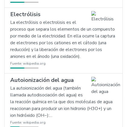
Electrólisis
La electrólisis o electrolisis es el
proceso que separa los elementos de un compuesto
por medio de la electricidad. En ella ocurre la captura
de electrones por los cationes en el cátodo (una
reducción) y la liberación de electrones por los
aniones en el ánodo (una oxidación).
Fuente:
wikipedia.org
Autoionización del agua
La autoionización del agua (también
llamada autodisociación del agua) es
la reacción química en la que dos moléculas de agua
reaccionan para producir un ion hidronio (H3O+) y un
ion hidróxido (OH−):…
Fuente:
wikipedia.org