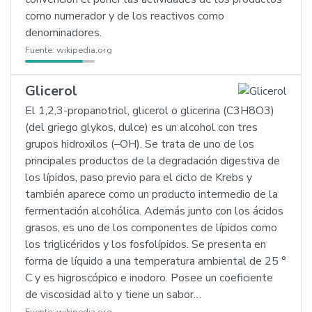
como numerador y de los reactivos como
denominadores.
Fuente:
wikipedia.org
Glicerol
El 1,2,3-propanotriol, glicerol o glicerina (C3H8O3)
(del griego glykos, dulce) es un alcohol con tres
grupos hidroxilos (–OH). Se trata de uno de los
principales productos de la degradación digestiva de
los lípidos, paso previo para el ciclo de Krebs y
también aparece como un producto intermedio de la
fermentación alcohólica. Además junto con los ácidos
grasos, es uno de los componentes de lípidos como
los triglicéridos y los fosfolípidos. Se presenta en
forma de líquido a una temperatura ambiental de 25 °
C y es higroscópico e inodoro. Posee un coeficiente
de viscosidad alto y tiene un sabor…