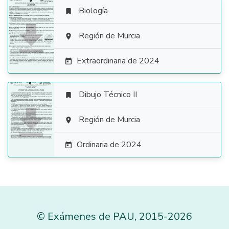
Biología


Región de Murcia

Extraordinaria de 2024

Dibujo Técnico II


Región de Murcia

Ordinaria de 2024

©
Exámenes de PAU
,
2015
-2026