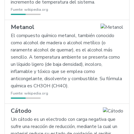
incremento de temperatura del sistema.
Fuente:
wikipedia.org
Metanol
El compuesto químico metanol, también conocido
como alcohol de madera o alcohol metílico (o
raramente alcohol de quemar), es el alcohol más
sencillo. A temperatura ambiente se presenta como
un líquido ligero (de baja densidad), incoloro,
inflamable y tóxico que se emplea como
anticongelante, disolvente y combustible. Su fórmula
química es CH3OH (CH4O).
Fuente:
wikipedia.org
Cátodo
Un cátodo es un electrodo con carga negativa que
sufre una reacción de reducción, mediante la cual un
material reduce su estado de oxidación al recibir