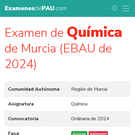
Examenes
de
PAU
.com
history
Química
Examen de
de Murcia (EBAU de
2024)
Comunidad Autónoma
Región de Murcia
Asignatura
Química
Convocatoria
Ordinaria de 2024
Fase
Acceso
Admisión