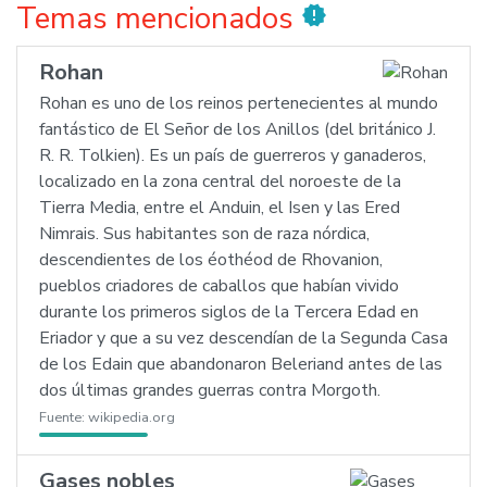
Temas mencionados
new_releases
Rohan
Rohan es uno de los reinos pertenecientes al mundo
fantástico de El Señor de los Anillos (del británico J.
R. R. Tolkien). Es un país de guerreros y ganaderos,
localizado en la zona central del noroeste de la
Tierra Media, entre el Anduin, el Isen y las Ered
Nimrais. Sus habitantes son de raza nórdica,
descendientes de los éothéod de Rhovanion,
pueblos criadores de caballos que habían vivido
durante los primeros siglos de la Tercera Edad en
Eriador y que a su vez descendían de la Segunda Casa
de los Edain que abandonaron Beleriand antes de las
dos últimas grandes guerras contra Morgoth.
Fuente:
wikipedia.org
Gases nobles