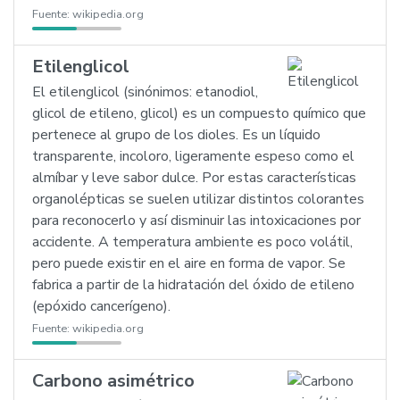
Fuente:
wikipedia.org
Etilenglicol
El etilenglicol (sinónimos: etanodiol,
glicol de etileno, glicol) es un compuesto químico que
pertenece al grupo de los dioles. Es un líquido
transparente, incoloro, ligeramente espeso como el
almíbar y leve sabor dulce. Por estas características
organolépticas se suelen utilizar distintos colorantes
para reconocerlo y así disminuir las intoxicaciones por
accidente. A temperatura ambiente es poco volátil,
pero puede existir en el aire en forma de vapor. Se
fabrica a partir de la hidratación del óxido de etileno
(epóxido cancerígeno).
Fuente:
wikipedia.org
Carbono asimétrico