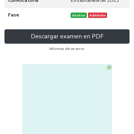
Convocatoria
Extraordinaria de 2023
Fase
Acceso
Admisión
Descargar examen en PDF
Informar de un error