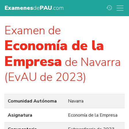
Examenes
de
PAU
.com
history
Examen de
Economía de la
Empresa
de Navarra
(EvAU de 2023)
Comunidad Autónoma
Navarra
Asignatura
Economía de la Empresa