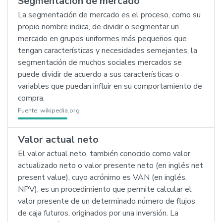
Segmentación de mercado
La segmentación de mercado es el proceso, como su
propio nombre indica, de dividir o segmentar un
mercado en grupos uniformes más pequeños que
tengan características y necesidades semejantes, la
segmentación de muchos sociales mercados se
puede dividir de acuerdo a sus características o
variables que puedan influir en su comportamiento de
compra.
Fuente:
wikipedia.org
Valor actual neto
El valor actual neto, también conocido como valor
actualizado neto o valor presente neto (en inglés net
present value), cuyo acrónimo es VAN (en inglés,
NPV), es un procedimiento que permite calcular el
valor presente de un determinado número de flujos
de caja futuros, originados por una inversión. La