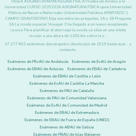
FASEA ASIGNATURAIRAKASGAIA FÍSICA Prueba de Acceso a la
Universidad CURSO 20252026 ASIGNATURA FÍSICA upna Universidad
Pública de Navarra Nafarroako Unibertsitate Publikoa APARTADO 1
CAMPO GRAVITATORIO Elija una entre las preguntas 1A y 1B Pregunta
1A La sonda espacial Voyager 3 ha llegado a un nuevo exoplaneta
rocoso Para planificar el aterrizaje la sonda se sitúa en una órbita
circular a una altura de 1200 km sobre la s…
37.277.803 exámenes descargados desde julio de 2015 hasta ayer... y
contando.
Exámenes de PEvAU de Andalucía
Exámenes de EvAU de Aragón
Exámenes de EBAU de Asturias
Exámenes de EBAU de Cantabria
Exámenes de EBAU de Castilla y León
Exámenes de EvAU de Castilla-La Mancha
Exámenes de PAU de Cataluña
Exámenes de PAU de Comunidad Valenciana
Exámenes de EvAU de Comunidad de Madrid
Exámenes de EBAU de Extremadura
Exámenes de EBAU de Fuera de España (UNED)
Exámenes de ABAU de Galicia
Exámenes de PBAU de Islas Baleares