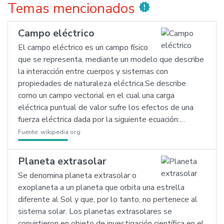
Temas mencionados
new_releases
Campo eléctrico
El campo eléctrico es un campo físico
que se representa, mediante un modelo que describe
la interacción entre cuerpos y sistemas con
propiedades de naturaleza eléctrica.Se describe
como un campo vectorial en el cual una carga
eléctrica puntual de valor sufre los efectos de una
fuerza eléctrica dada por la siguiente ecuación:…
Fuente:
wikipedia.org
Planeta extrasolar
Se denomina planeta extrasolar o
exoplaneta a un planeta que orbita una estrella
diferente al Sol y que, por lo tanto, no pertenece al
sistema solar. Los planetas extrasolares se
convirtieron en objeto de investigación científica en el