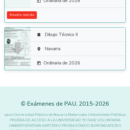
Ordinaria de 2026

#
novela-realista
Dibujo Técnico II


Navarra

Ordinaria de 2026

©
Exámenes de PAU
,
2015
-2026
upna Universidad Pública de Navarra Nafarroako Unibertsitate Publikoa
PRUEBA DE ACCESO A LA UNIVERSIDAD YO FASE VOLUNTARIA
UNIBERTSITATEAN SARTZEKO PROBA ETAEDO BORONDATEZKO