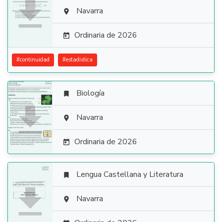

Navarra

Ordinaria de 2026

#
continuidad
#
estadistica
Biología


Navarra

Ordinaria de 2026

Lengua Castellana y Literatura


Navarra
