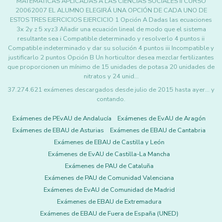
MATEMATICAS APLICADAS A LAS CIENCIAS SOCIALES II CURSO
20062007 EL ALUMNO ELEGIRÁ UNA OPCIÓN DE CADA UNO DE
ESTOS TRES EJERCICIOS EJERCICIO 1 Opción A Dadas las ecuaciones
3x 2y z 5 xyz3 Añadir una ecuación lineal de modo que el sistema
resultante sea i Compatible determinado y resolverlo 4 puntos ii
Compatible indeterminado y dar su solución 4 puntos iii Incompatible y
justificarlo 2 puntos Opción B Un horticultor desea mezclar fertilizantes
que proporcionen un mínimo de 15 unidades de potasa 20 unidades de
nitratos y 24 unid…
37.274.621 exámenes descargados desde julio de 2015 hasta ayer... y
contando.
Exámenes de PEvAU de Andalucía
Exámenes de EvAU de Aragón
Exámenes de EBAU de Asturias
Exámenes de EBAU de Cantabria
Exámenes de EBAU de Castilla y León
Exámenes de EvAU de Castilla-La Mancha
Exámenes de PAU de Cataluña
Exámenes de PAU de Comunidad Valenciana
Exámenes de EvAU de Comunidad de Madrid
Exámenes de EBAU de Extremadura
Exámenes de EBAU de Fuera de España (UNED)