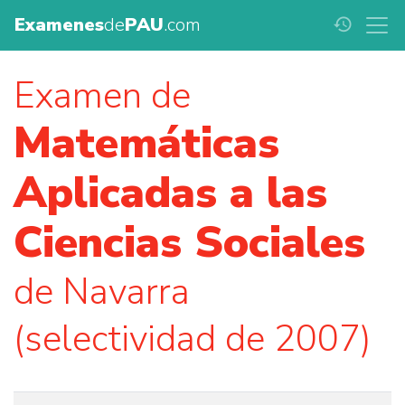
Examenes
de
PAU
.com
history
Examen de
Matemáticas
Aplicadas a las
Ciencias Sociales
de Navarra
(selectividad de 2007)