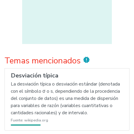
Temas mencionados
new_releases
Desviación típica
La desviación típica o desviación estándar (denotada
con el símbolo σ o s, dependiendo de la procedencia
del conjunto de datos) es una medida de dispersión
para variables de razón (variables cuantitativas o
cantidades racionales) y de intervalo.
Fuente:
wikipedia.org