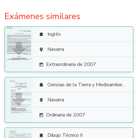
Exámenes similares
Inglés


Navarra

Extraordinaria de 2007

Ciencias de la Tierra y Medioambientales


Navarra

Ordinaria de 2007

Dibujo Técnico II
