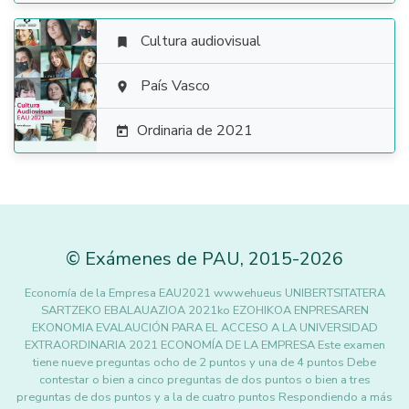
Cultura audiovisual


País Vasco

Ordinaria de 2021

©
Exámenes de PAU
,
2015
-2026
Economía de la Empresa EAU2021 wwwehueus UNIBERTSITATERA
SARTZEKO EBALAUAZIOA 2021ko EZOHIKOA ENPRESAREN
EKONOMIA EVALAUCIÓN PARA EL ACCESO A LA UNIVERSIDAD
EXTRAORDINARIA 2021 ECONOMÍA DE LA EMPRESA Este examen
tiene nueve preguntas ocho de 2 puntos y una de 4 puntos Debe
contestar o bien a cinco preguntas de dos puntos o bien a tres
preguntas de dos puntos y a la de cuatro puntos Respondiendo a más