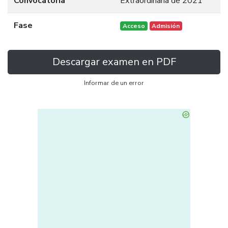
Convocatoria
Extraordinaria de 2021
Fase
Acceso
Admisión
Descargar examen en PDF
Informar de un error