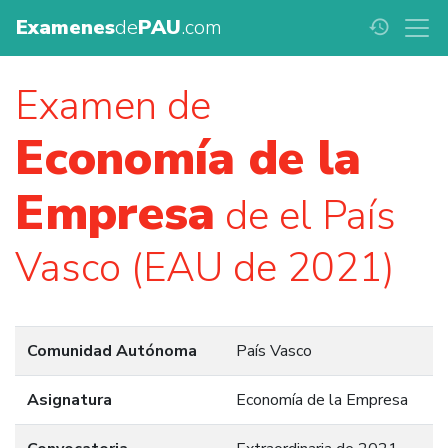
Examenes
de
PAU
.com
history
Examen de
Economía de la
Empresa
de el País
Vasco (EAU de 2021)
Comunidad Autónoma
País Vasco
Asignatura
Economía de la Empresa