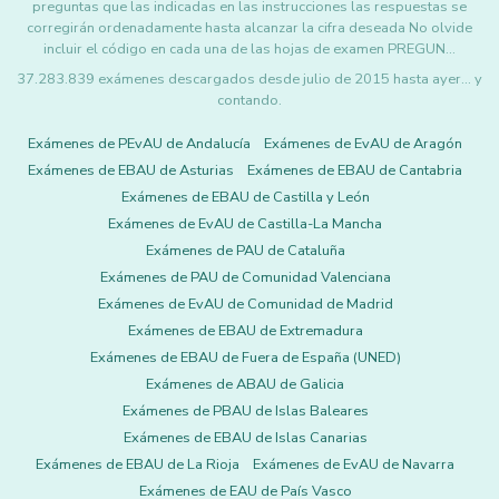
preguntas que las indicadas en las instrucciones las respuestas se
corregirán ordenadamente hasta alcanzar la cifra deseada No olvide
incluir el código en cada una de las hojas de examen PREGUN…
37.283.839 exámenes descargados desde julio de 2015 hasta ayer... y
contando.
Exámenes de PEvAU de Andalucía
Exámenes de EvAU de Aragón
Exámenes de EBAU de Asturias
Exámenes de EBAU de Cantabria
Exámenes de EBAU de Castilla y León
Exámenes de EvAU de Castilla-La Mancha
Exámenes de PAU de Cataluña
Exámenes de PAU de Comunidad Valenciana
Exámenes de EvAU de Comunidad de Madrid
Exámenes de EBAU de Extremadura
Exámenes de EBAU de Fuera de España (UNED)
Exámenes de ABAU de Galicia
Exámenes de PBAU de Islas Baleares
Exámenes de EBAU de Islas Canarias
Exámenes de EBAU de La Rioja
Exámenes de EvAU de Navarra
Exámenes de EAU de País Vasco