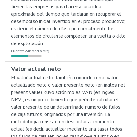
tienen las empresas para hacerse una idea
aproximada del tiempo que tardarán en recuperar el
desembolso inicial invertido en el proceso productivo;
es decir, el número de días que normalmente los
elementos de circulante completen una vuelta o ciclo
de explotación.
Fuente:
wikipedia.org
Valor actual neto
El valor actual neto, también conocido como valor
actualizado neto o valor presente neto (en inglés net
present value), cuyo acrónimo es VAN (en inglés,
NPV), es un procedimiento que permite calcular el
valor presente de un determinado número de flujos
de caja futuros, originados por una inversión. La
metodología consiste en descontar al momento
actual (es decir, actualizar mediante una tasa) todos
los flujos de caja (en inglés cash-flow) futuros o en