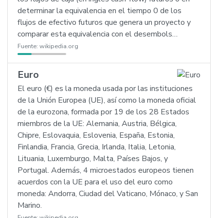
determinar la equivalencia en el tiempo 0 de los
flujos de efectivo futuros que genera un proyecto y
comparar esta equivalencia con el desembols…
Fuente:
wikipedia.org
Euro
El euro (€) es la moneda usada por las instituciones
de la Unión Europea (UE), así como la moneda oficial
de la eurozona, formada por 19 de los 28 Estados
miembros de la UE: Alemania, Austria, Bélgica,
Chipre, Eslovaquia, Eslovenia, España, Estonia,
Finlandia, Francia, Grecia, Irlanda, Italia, Letonia,
Lituania, Luxemburgo, Malta, Países Bajos, y
Portugal. Además, 4 microestados europeos tienen
acuerdos con la UE para el uso del euro como
moneda: Andorra, Ciudad del Vaticano, Mónaco, y San
Marino.
Fuente:
wikipedia.org