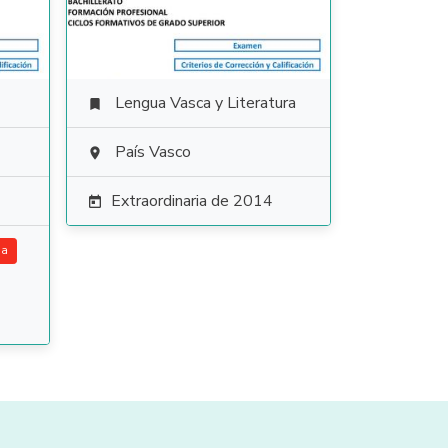
Lengua Vasca y Literatura

País Vasco

Extraordinaria de 2014

ia