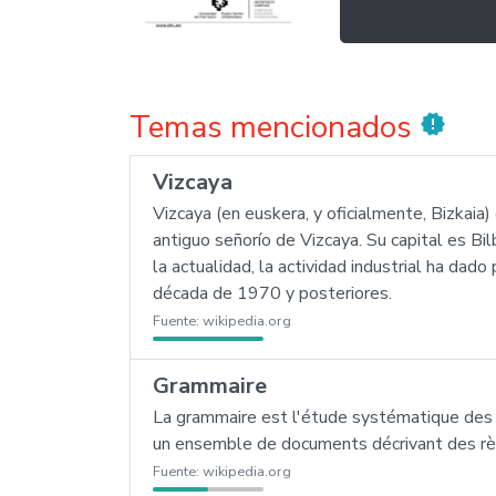
Temas mencionados
new_releases
Vizcaya
Vizcaya (en euskera, y oficialmente, Bizkaia
antiguo señorío de Vizcaya. Su capital es Bilb
la actualidad, la actividad industrial ha dado
década de 1970 y posteriores.
Fuente:
wikipedia.org
Grammaire
La grammaire est l'étude systématique des 
un ensemble de documents décrivant des rè
Fuente:
wikipedia.org