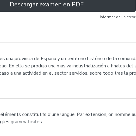
Descargar examen en PDF
Informar de un error
) es una provincia de España y un territorio histórico de la comu
ao. En ella se produjo una masiva industrialización a finales del 
 paso a una actividad en el sector servicios, sobre todo tras la pr
éléments constitutifs d'une langue. Par extension, on nomme a
gles grammaticales.