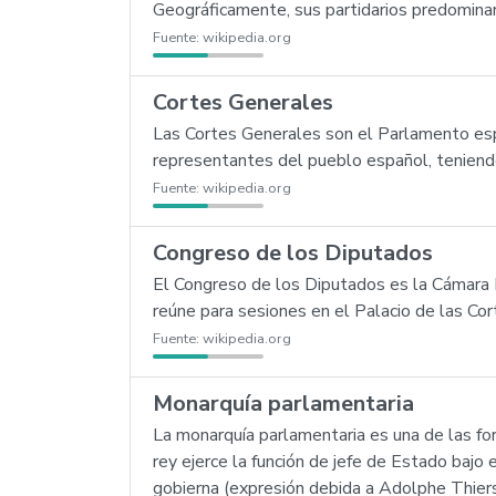
Geográficamente, sus partidarios predomina
Fuente:
wikipedia.org
Cortes Generales
Las Cortes Generales son el Parlamento españ
representantes del pueblo español, teniendo
Fuente:
wikipedia.org
Congreso de los Diputados
El Congreso de los Diputados es la Cámara B
reúne para sesiones en el Palacio de las Cor
Fuente:
wikipedia.org
Monarquía parlamentaria
La monarquía parlamentaria es una de las fo
rey ejerce la función de jefe de Estado bajo e
gobierna (expresión debida a Adolphe Thier