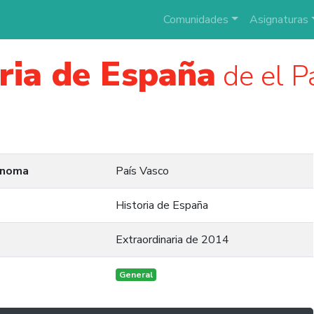
Comunidades
Asignaturas
ria de España
de el P
ónoma
País Vasco
Historia de España
Extraordinaria de 2014
General