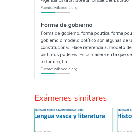
Agencia Estatal Boletín Oficial del Estado.
Fuente:
wikipedia.org
Forma de gobierno
Forma de gobierno, forma política, forma pol
gobierno o modelo político son algunas de la
constitucional. Hace referencia al modelo de
distintos poderes. Es la manera en la que se
lo forman, ha…
Fuente:
wikipedia.org
Exámenes similares