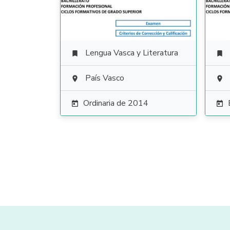
Lengua Vasca y Literatura


País Vasco


Ordinaria de 2014

