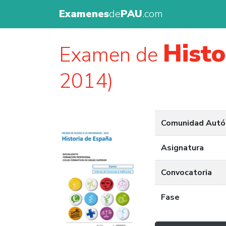
Examenes
de
PAU
.com
Histo
Examen de
2014)
Comunidad Aut
Asignatura
Convocatoria
Fase