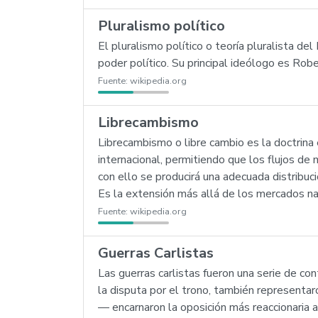
Pluralismo político
El pluralismo político o teoría pluralista de
poder político. Su principal ideólogo es Robe
Fuente:
wikipedia.org
Librecambismo
Librecambismo o libre cambio es la doctrina
internacional, permitiendo que los flujos de
con ello se producirá una adecuada distribuc
Es la extensión más allá de los mercados nac
Fuente:
wikipedia.org
Guerras Carlistas
Las guerras carlistas fueron una serie de con
la disputa por el trono, también representar
— encarnaron la oposición más reaccionaria al