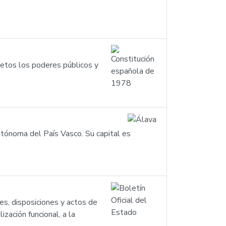
jetos los poderes públicos y
autónoma del País Vasco. Su capital es
yes, disposiciones y actos de
ización funcional, a la