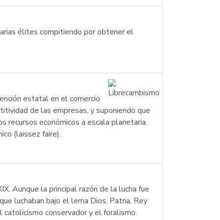
 varias élites compitiendo por obtener el
ención estatal en el comercio
etitividad de las empresas, y suponiendo que
los recursos económicos a escala planetaria.
o (laissez faire).
IX. Aunque la principal razón de la lucha fue
—que luchaban bajo el lema Dios, Patria, Rey
l catolicismo conservador y el foralismo.