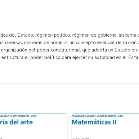
ítica del Estado, régimen político, régimen de gobierno, sistema
s diversas maneras de nombrar un concepto esencial de la ciencia
 organización del poder constitucional que adopta un Estado en f
 estructura el poder político para ejercer su autoridad en el Est