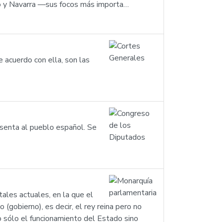
co y Navarra —sus focos más importa…
e acuerdo con ella, son las
esenta al pueblo español. Se
ales actuales, en la que el
 (gobierno), es decir, el rey reina pero no
 sólo el funcionamiento del Estado sino