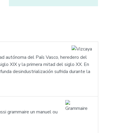
nidad autónoma del País Vasco, heredero del
siglo XIX y la primera mitad del siglo XX. En
ofunda desindustrialización sufrida durante la
ussi grammaire un manuel ou