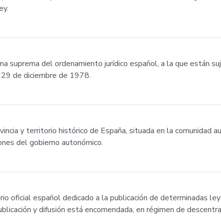
ey.
a suprema del ordenamiento jurídico español, a la que están su
l 29 de diciembre de 1978.
incia y territorio histórico de España, situada en la comunidad 
iones del gobierno autonómico.
ario oficial español dedicado a la publicación de determinadas le
 publicación y difusión está encomendada, en régimen de descentral