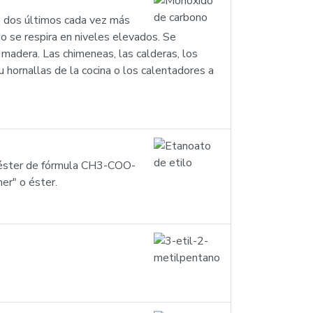
s dos últimos cada vez más
o se respira en niveles elevados. Se
 madera. Las chimeneas, las calderas, los
hornallas de la cocina o los calentadores a
n éster de fórmula CH3-COO-
er" o éster.