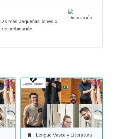
ulas más pequeñas, iones o
a recombinación.
Lengua Vasca y Literatura
