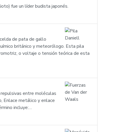
oto) fue un líder budista japonés.
 celda de pata de gallo
químico británico y meteorólogo. Esta pila
romotriz, o voltaje o tensión teórica de esta
o repulsivas entre moléculas
o, Enlace metálico y enlace
érmino incluye:…