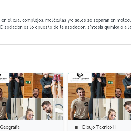
l en el cual complejos, moléculas y/o sales se separan en moléc
isociación es lo opuesto de la asociación, síntesis química o a l
Geografía
Dibujo Técnico II
