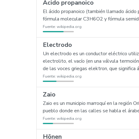
Ácido propanoico
El ácido propanoico (también llamado ácido 
fórmula molecular C3H6O2 y fórmula semides
Fuente:
wikipedia.org
Electrodo
Un electrodo es un conductor eléctrico utili
electrolito, el vacío (en una válvula termoió
de las voces griegas elektron, que significa 
Fuente:
wikipedia.org
Zaio
Zaio es un municipio marroquí en la región 
pueblo donde en las calles se habla el árab
Fuente:
wikipedia.org
Hōnen