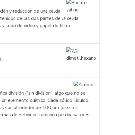
ación y reducción de una celda
ontenidos de las dos partes de la celda
: tubo de vidrio y papel de filtro.
.
a división ("sin división", algo que no se
un elemento químico. Cada sólido, líquido,
s son alrededor de 100 pm (diez mil
ormas de definir su tamaño que dan valores