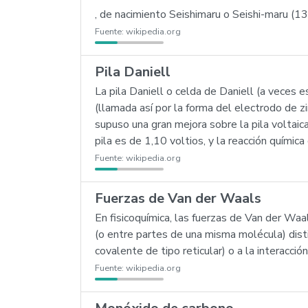
, de nacimiento Seishimaru o Seishi-maru (13
Fuente:
wikipedia.org
Pila Daniell
La pila Daniell o celda de Daniell (a veces 
(llamada así por la forma del electrodo de z
supuso una gran mejora sobre la pila voltaica
pila es de 1,10 voltios, y la reacción química
Fuente:
wikipedia.org
Fuerzas de Van der Waals
En fisicoquímica, las fuerzas de Van der Waa
(o entre partes de una misma molécula) disti
covalente de tipo reticular) o a la interacci
Fuente:
wikipedia.org