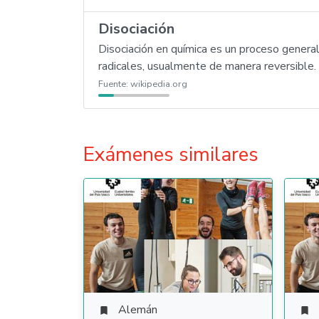
Disociación
Disociación en química es un proceso genera
radicales, usualmente de manera reversible. D
Fuente:
wikipedia.org
Exámenes similares
Alemán

