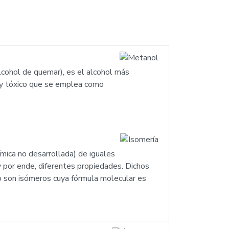
cohol de quemar), es el alcohol más
e y tóxico que se emplea como
mica no desarrollada) de iguales
y por ende, diferentes propiedades. Dichos
co son isómeros cuya fórmula molecular es