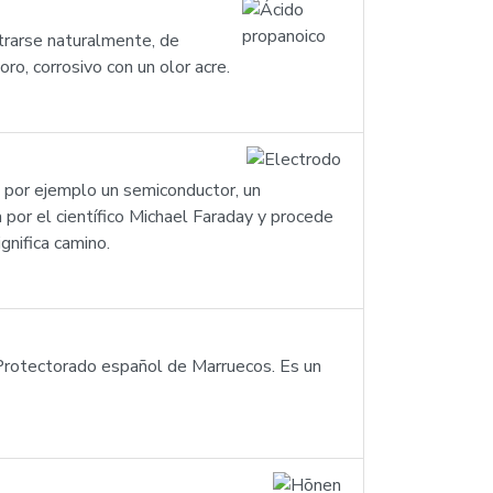
trarse naturalmente, de
, corrosivo con un olor acre.
o, por ejemplo un semiconductor, un
a por el científico Michael Faraday y procede
gnifica camino.
 Protectorado español de Marruecos. Es un