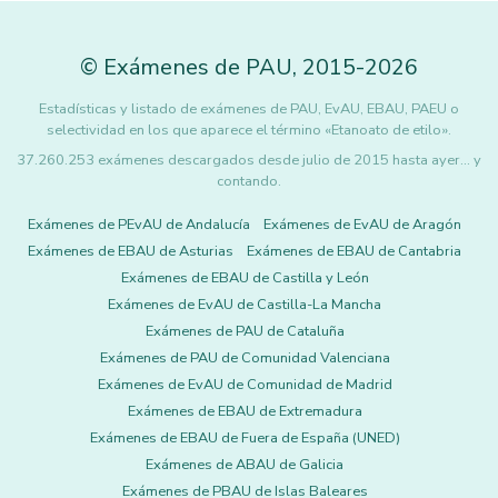
©
Exámenes de PAU
,
2015
-2026
Estadísticas y listado de exámenes de PAU, EvAU, EBAU, PAEU o
selectividad en los que aparece el término «Etanoato de etilo».
37.260.253 exámenes descargados desde julio de 2015 hasta ayer... y
contando.
Exámenes de PEvAU de Andalucía
Exámenes de EvAU de Aragón
Exámenes de EBAU de Asturias
Exámenes de EBAU de Cantabria
Exámenes de EBAU de Castilla y León
Exámenes de EvAU de Castilla-La Mancha
Exámenes de PAU de Cataluña
Exámenes de PAU de Comunidad Valenciana
Exámenes de EvAU de Comunidad de Madrid
Exámenes de EBAU de Extremadura
Exámenes de EBAU de Fuera de España (UNED)
Exámenes de ABAU de Galicia
Exámenes de PBAU de Islas Baleares