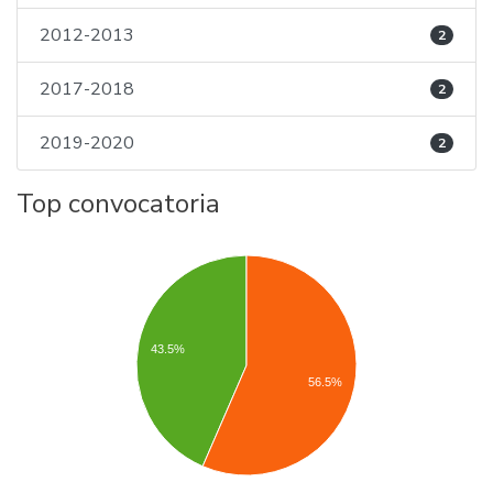
2012-2013
2
2017-2018
2
2019-2020
2
Top convocatoria
43.5%
56.5%