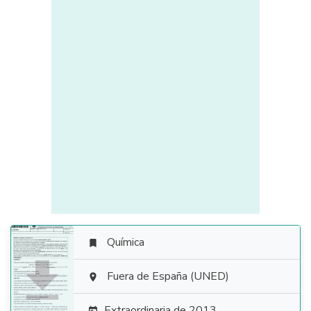
Química


Fuera de España (UNED)

Extraordinaria de 2013