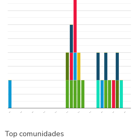
..
..
..
..
..
..
..
..
..
..
..
Top comunidades