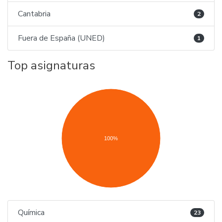
Cantabria
2
Fuera de España (UNED)
1
Top asignaturas
100%
Química
23