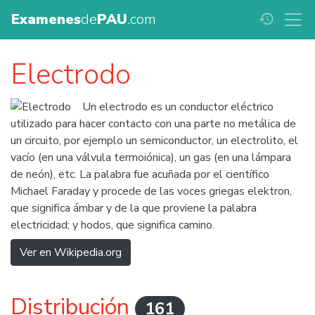
Examenes
de
PAU
.com
history
Electrodo
Un electrodo es un conductor eléctrico
utilizado para hacer contacto con una parte no metálica de
un circuito, por ejemplo un semiconductor, un electrolito, el
vacío (en una válvula termoiónica), un gas (en una lámpara
de neón), etc. La palabra fue acuñada por el científico
Michael Faraday y procede de las voces griegas elektron,
que significa ámbar y de la que proviene la palabra
electricidad; y hodos, que significa camino.
Ver en Wikipedia.org
Distribución
161