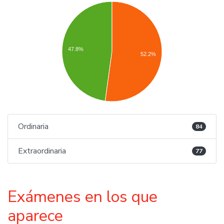
47.8%
52.2%
Ordinaria
84
Extraordinaria
77
Exámenes en los que
aparece