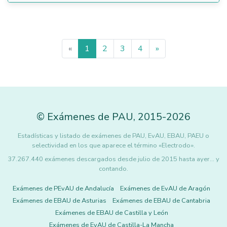
«
1
2
3
4
»
©
Exámenes de PAU
,
2015
-2026
Estadísticas y listado de exámenes de PAU, EvAU, EBAU, PAEU o
selectividad en los que aparece el término «Electrodo».
37.267.440 exámenes descargados desde julio de 2015 hasta ayer... y
contando.
Exámenes de PEvAU de Andalucía
Exámenes de EvAU de Aragón
Exámenes de EBAU de Asturias
Exámenes de EBAU de Cantabria
Exámenes de EBAU de Castilla y León
Exámenes de EvAU de Castilla-La Mancha