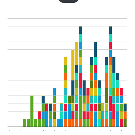
..
..
..
..
..
..
..
..
..
..
..