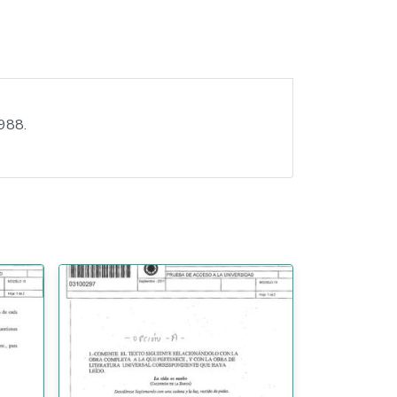
1988.