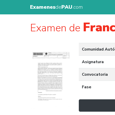
Examenes
de
PAU
.com
Fran
Examen de
Comunidad Aut
Asignatura
Convocatoria
Fase