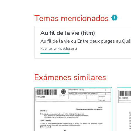
Temas mencionados
new_releases
Au fil de la vie (film)
Au fil de la vie ou Entre deux plages au Québ
Fuente:
wikipedia.org
Exámenes similares