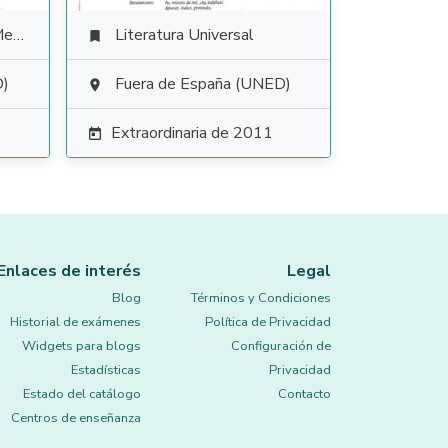
les
Literatura Universal

D)
Fuera de España (UNED)

Extraordinaria de 2011

Enlaces de interés
Legal
Blog
Términos y Condiciones
Historial de exámenes
Política de Privacidad
Widgets para blogs
Configuración de
Estadísticas
Privacidad
Estado del catálogo
Contacto
Centros de enseñanza