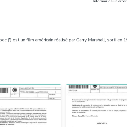
Informar de un error
ec (') est un film américain réalisé par Garry Marshall, sorti en 