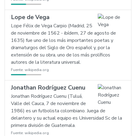
Lope de Vega
Lope Félix de Vega Carpio (Madrid, 25
de noviembre de 1562 - ibídem, 27 de agosto de
1635) fue uno de los más importantes poetas y
dramaturgos del Siglo de Oro español y, por la
extensión de su obra, uno de los más prolíficos
autores de la literatura universal.
Fuente:
wikipedia.org
Jonathan Rodríguez Cuenu
Jonathan Rodríguez Cuenu (Tuluá,
Valle del Cauca, 7 de noviembre de
1986) es un futbolista colombiano. Juega de
delantero y su actual equipo es Universidad Sc de la
primera división de Guatemala.
Fuente:
wikipedia.org