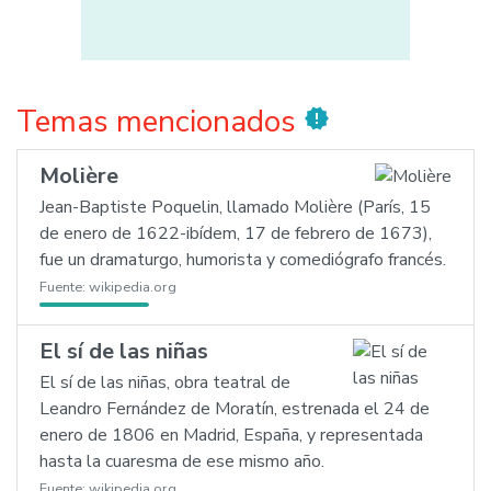
Temas mencionados
new_releases
Molière
Jean-Baptiste Poquelin, llamado Molière (París, 15
de enero de 1622-ibídem, 17 de febrero de 1673),
fue un dramaturgo, humorista y comediógrafo francés.
Fuente:
wikipedia.org
El sí de las niñas
El sí de las niñas, obra teatral de
Leandro Fernández de Moratín, estrenada el 24 de
enero de 1806 en Madrid, España, y representada
hasta la cuaresma de ese mismo año.
Fuente:
wikipedia.org