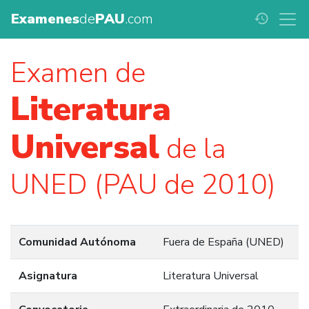
Examenes
de
PAU
.com
history
Examen de
Literatura
Universal
de la
UNED (PAU de 2010)
Comunidad Autónoma
Fuera de España (UNED)
Asignatura
Literatura Universal