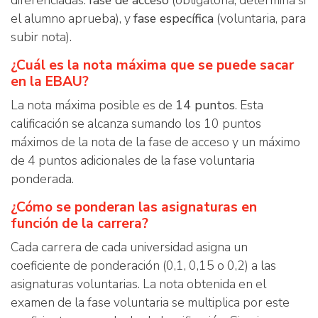
diferenciadas:
fase de acceso
(obligatoria, determina si
el alumno aprueba), y
fase específica
(voluntaria, para
subir nota).
¿Cuál es la nota máxima que se puede sacar
en la EBAU?
La nota máxima posible es de
14 puntos
. Esta
calificación se alcanza sumando los 10 puntos
máximos de la nota de la fase de acceso y un máximo
de 4 puntos adicionales de la fase voluntaria
ponderada.
¿Cómo se ponderan las asignaturas en
función de la carrera?
Cada carrera de cada universidad asigna un
coeficiente de ponderación (0,1, 0,15 o 0,2) a las
asignaturas voluntarias. La nota obtenida en el
examen de la fase voluntaria se multiplica por este