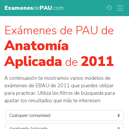
Examenes
de
PAU
.com
history
Exámenes de PAU de
Anatomía
Aplicada
2011
de
A continuación te mostramos varios modelos de
exámenes de EBAU de 2011 que puedes utilizar
para practicar. Utiliza los filtros de búsqueda para
ajustar los resultados que más te interesen.