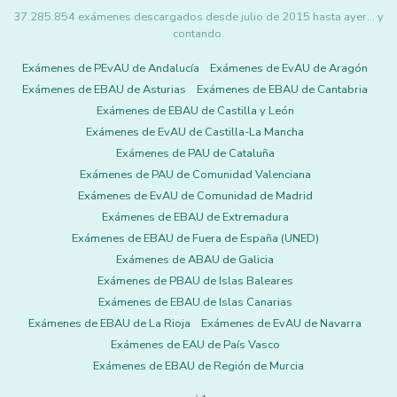
37.285.854 exámenes descargados desde julio de 2015 hasta ayer... y
contando.
Exámenes de PEvAU de Andalucía
Exámenes de EvAU de Aragón
Exámenes de EBAU de Asturias
Exámenes de EBAU de Cantabria
Exámenes de EBAU de Castilla y León
Exámenes de EvAU de Castilla-La Mancha
Exámenes de PAU de Cataluña
Exámenes de PAU de Comunidad Valenciana
Exámenes de EvAU de Comunidad de Madrid
Exámenes de EBAU de Extremadura
Exámenes de EBAU de Fuera de España (UNED)
Exámenes de ABAU de Galicia
Exámenes de PBAU de Islas Baleares
Exámenes de EBAU de Islas Canarias
Exámenes de EBAU de La Rioja
Exámenes de EvAU de Navarra
Exámenes de EAU de País Vasco
Exámenes de EBAU de Región de Murcia