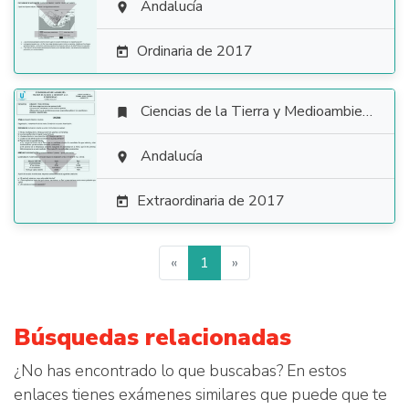

Andalucía

Ordinaria de 2017

Ciencias de la Tierra y Medioambientales


Andalucía

Extraordinaria de 2017

«
1
»
Búsquedas relacionadas
¿No has encontrado lo que buscabas? En estos
enlaces tienes exámenes similares que puede que te