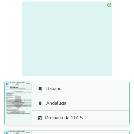
Italiano


Andalucía

Ordinaria de 2025
