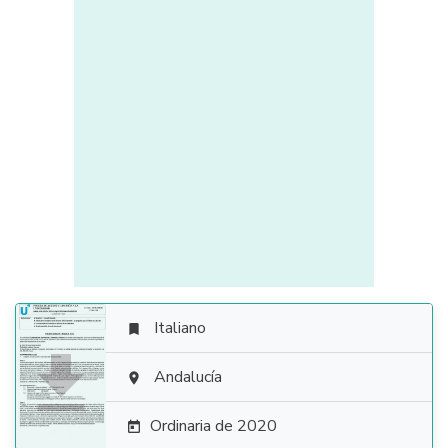
Italiano


Andalucía

Ordinaria de 2020
