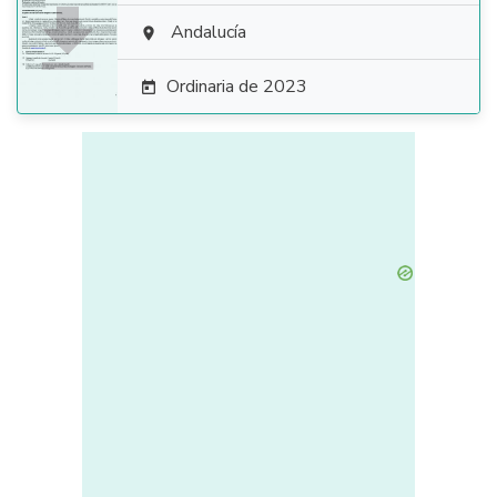

Andalucía

Ordinaria de 2023
