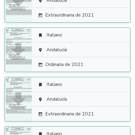

Andalucía

Extraordinaria de 2021

Italiano


Andalucía

Ordinaria de 2021

Italiano


Andalucía

Extraordinaria de 2021

Italiano
