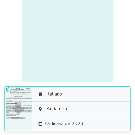
Italiano


Andalucía

Ordinaria de 2023
