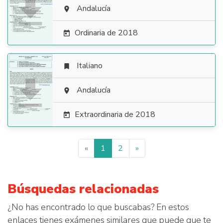

Andalucía

Ordinaria de 2018

Italiano


Andalucía

Extraordinaria de 2018

«
1
2
»
Búsquedas relacionadas
¿No has encontrado lo que buscabas? En estos
enlaces tienes exámenes similares que puede que te