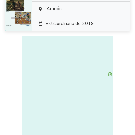

Aragón

Extraordinaria de 2019
