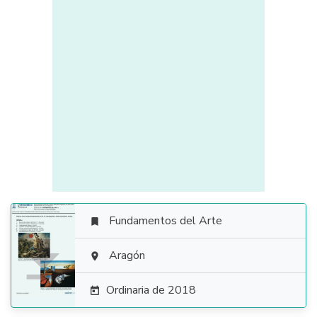
Fundamentos del Arte


Aragón

Ordinaria de 2018
