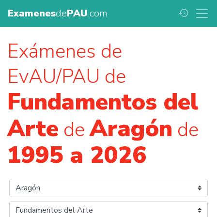
Examenes
de
PAU
.com
history
Exámenes de
EvAU/PAU de
Fundamentos del
Arte
Aragón
de
de
1995 a 2026