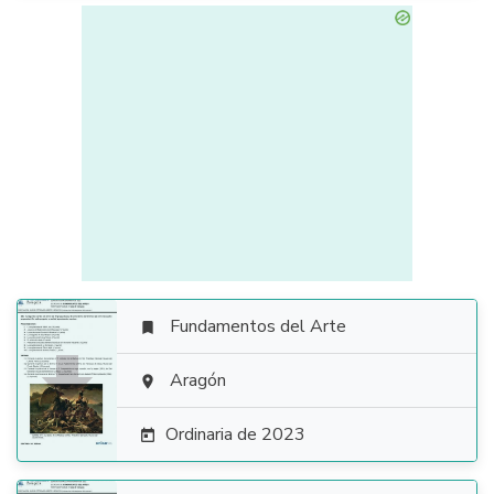
Fundamentos del Arte


Aragón

Ordinaria de 2023
