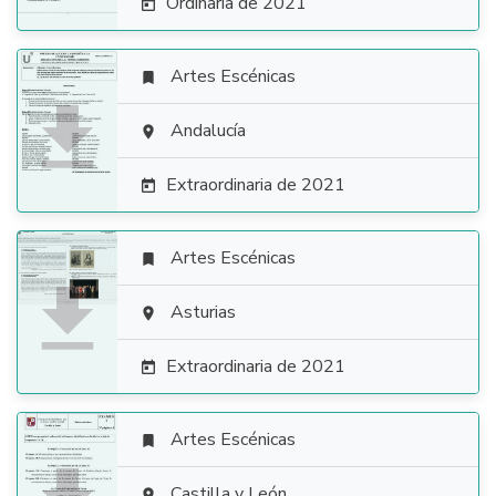
Ordinaria de 2021

Artes Escénicas


Andalucía

Extraordinaria de 2021

Artes Escénicas


Asturias

Extraordinaria de 2021

Artes Escénicas

Castilla y León
