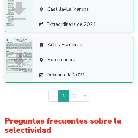

Castilla-La Mancha

Extraordinaria de 2021

Artes Escénicas


Extremadura

Ordinaria de 2021

«
1
2
»
Preguntas frecuentes sobre la
selectividad