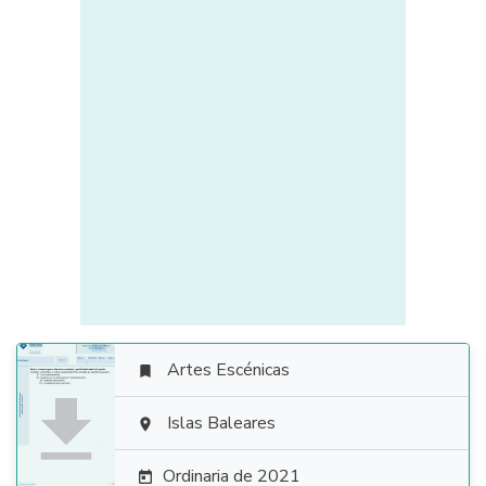
Artes Escénicas


Islas Baleares

Ordinaria de 2021
