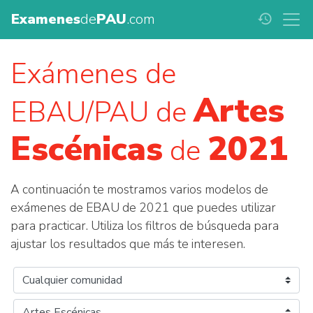
Examenes
de
PAU
.com
history
Exámenes de
Artes
EBAU/PAU de
Escénicas
2021
de
A continuación te mostramos varios modelos de
exámenes de EBAU de 2021 que puedes utilizar
para practicar. Utiliza los filtros de búsqueda para
ajustar los resultados que más te interesen.