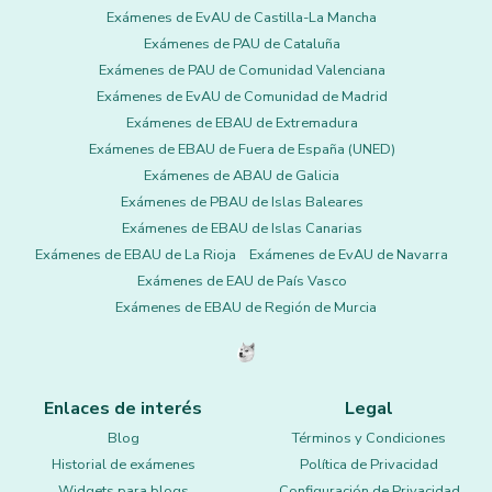
Exámenes de EvAU de Castilla-La Mancha
Exámenes de PAU de Cataluña
Exámenes de PAU de Comunidad Valenciana
Exámenes de EvAU de Comunidad de Madrid
Exámenes de EBAU de Extremadura
Exámenes de EBAU de Fuera de España (UNED)
Exámenes de ABAU de Galicia
Exámenes de PBAU de Islas Baleares
Exámenes de EBAU de Islas Canarias
Exámenes de EBAU de La Rioja
Exámenes de EvAU de Navarra
Exámenes de EAU de País Vasco
Exámenes de EBAU de Región de Murcia
Enlaces de interés
Legal
Blog
Términos y Condiciones
Historial de exámenes
Política de Privacidad
Widgets para blogs
Configuración de Privacidad