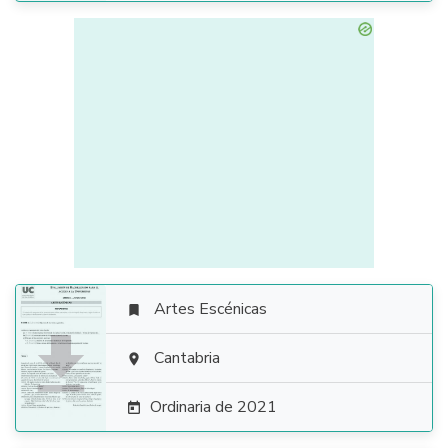
Artes Escénicas


Cantabria

Ordinaria de 2021
