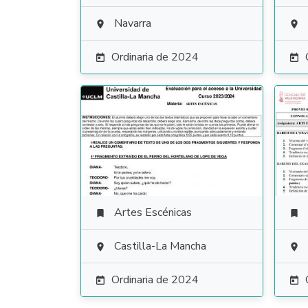
Navarra


Ordinaria de 2024


Artes Escénicas


Castilla-La Mancha


Ordinaria de 2024

