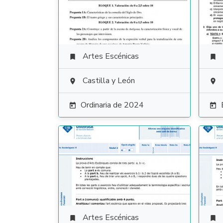
Artes Escénicas


Castilla y León


Ordinaria de 2024


Artes Escénicas

