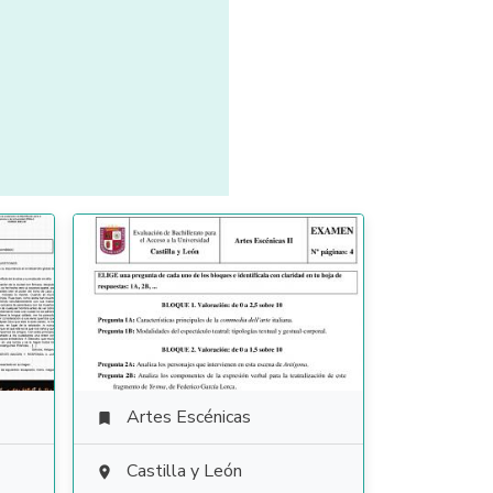
Artes Escénicas

Castilla y León
