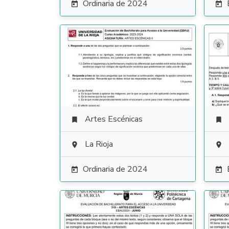
Ordinaria de 2024


Artes Escénicas


La Rioja


Ordinaria de 2024

