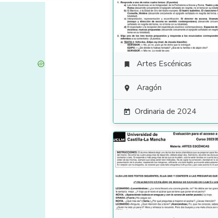
Artes Escénicas

Aragón

Ordinaria de 2024
