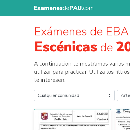
Examenes
de
PAU
.com
Exámenes de EB
Escénicas
2
de
A continuación te mostramos varios
utilizar para practicar. Utiliza los fil
te interesen.