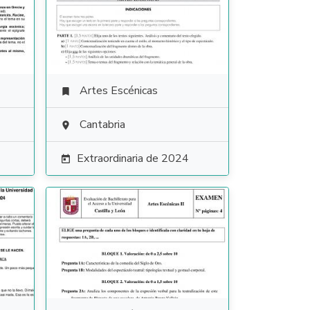
Artes Escénicas

Cantabria

Extraordinaria de 2024
