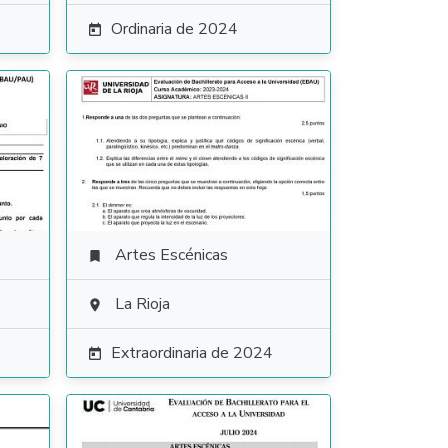
Ordinaria de 2024

Artes Escénicas

La Rioja

Extraordinaria de 2024
