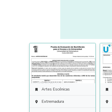
Artes Escénicas


Extremadura

