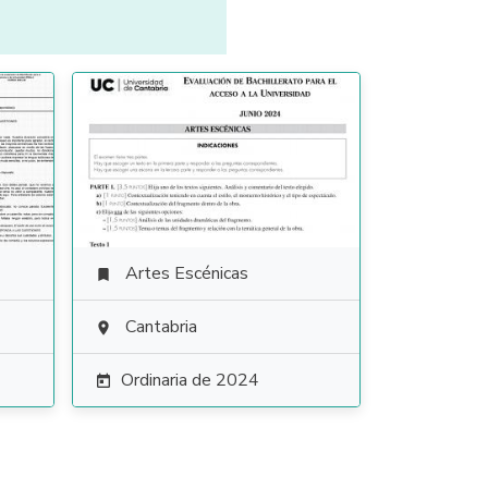
Artes Escénicas

Cantabria

Ordinaria de 2024
