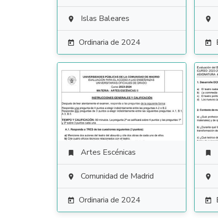
Islas Baleares


Ordinaria de 2024


Artes Escénicas


Comunidad de Madrid


Ordinaria de 2024

