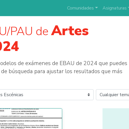
Comunidades
Asignaturas
Artes
AU/PAU de
024
 modelos de exámenes de EBAU de 2024 que puedes
tros de búsqueda para ajustar los resultados que más