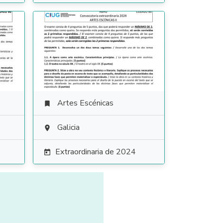
Artes Escénicas

Galicia

Extraordinaria de 2024
