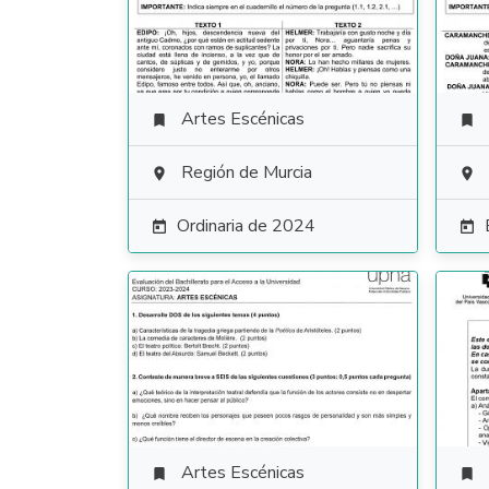
Artes Escénicas


Región de Murcia


Ordinaria de 2024


Artes Escénicas

