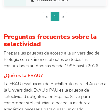
Ordinaria de 2000

«
1
»
Preguntas frecuentes sobre la
selectividad
Prepara las pruebas de acceso a la universidad de
Biología con exámenes oficiales de todas las
comunidades autónomas desde 1995 hasta 2026.
¿Qué es la EBAU?
La EBAU (Evaluación de Bachillerato para el Acceso a
la Universidad), EvAU o PAU es la prueba de
selectividad obligatoria en España. Sirve para
comprobar si el estudiante posee la madurez
académica necesaria para cursar un grado