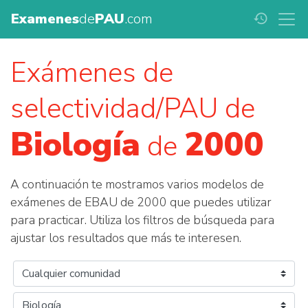
Examenes
de
PAU
.com
history
Exámenes de
selectividad/PAU de
Biología
2000
de
A continuación te mostramos varios modelos de
exámenes de EBAU de 2000 que puedes utilizar
para practicar. Utiliza los filtros de búsqueda para
ajustar los resultados que más te interesen.