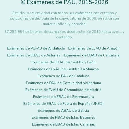
©
Exámenes de PAU
,
2015
-2026
Estudia la selectividad con todos los exámenes con criterios y
soluciones de Biología de la convocatoria de 2000. ¡Practica con
material oficial y aprueba!
37.285.854 exámenes descargados desde julio de 2015 hasta ayer... y
contando.
Exámenes de PEvAU de Andalucía
Exámenes de EvAU de Aragón
Exámenes de EBAU de Asturias
Exámenes de EBAU de Cantabria
Exámenes de EBAU de Castilla y León
Exámenes de EvAU de Castilla-La Mancha
Exámenes de PAU de Cataluña
Exámenes de PAU de Comunidad Valenciana
Exámenes de EvAU de Comunidad de Madrid
Exámenes de EBAU de Extremadura
Exámenes de EBAU de Fuera de España (UNED)
Exámenes de ABAU de Galicia
Exámenes de PBAU de Islas Baleares
Exámenes de EBAU de Islas Canarias