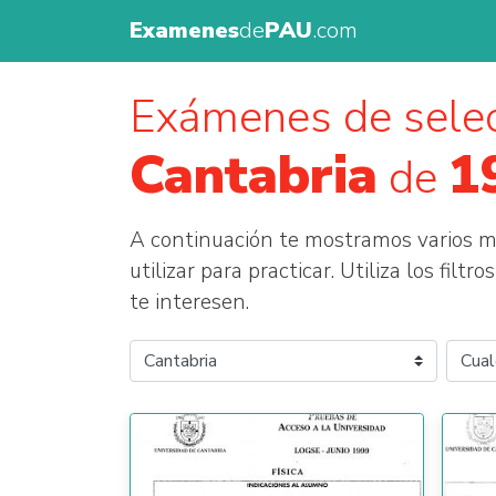
Examenes
de
PAU
.com
Exámenes de selec
Cantabria
1
de
A continuación te mostramos varios
utilizar para practicar. Utiliza los fil
te interesen.