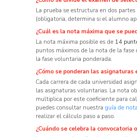
¿Cómo se divide el examen de select
La prueba se estructura en dos partes
(obligatoria, determina si el alumno a
¿Cuál es la nota máxima que se pue
La nota máxima posible es de
14 punt
puntos máximos de la nota de la fase
la fase voluntaria ponderada.
¿Cómo se ponderan las asignaturas e
Cada carrera de cada universidad asign
las asignaturas voluntarias. La nota o
multiplica por este coeficiente para cal
puedes consultar nuestra
guía de not
realizar el cálculo paso a paso.
¿Cuándo se celebra la convocatoria 