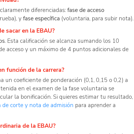
ividad?
 claramente diferenciadas:
fase de acceso
prueba), y
fase específica
(voluntaria, para subir nota).
de sacar en la EBAU?
os
. Esta calificación se alcanza sumando los 10
 de acceso y un máximo de 4 puntos adicionales de
n función de la carrera?
a un coeficiente de ponderación (0,1, 0,15 o 0,2) a
btenida en el examen de la fase voluntaria se
cular la bonificación. Si quieres estimar tu resultado,
a de corte y nota de admisión
para aprender a
ordinaria de la EBAU?