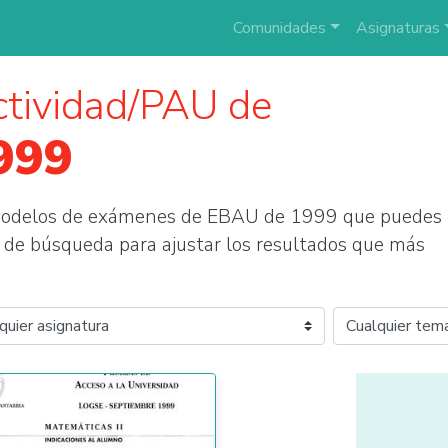
Comunidades
Asignaturas
tividad/PAU de
999
 modelos de exámenes de EBAU de 1999 que puedes
tros de búsqueda para ajustar los resultados que más