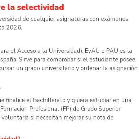
e la selectividad
iversidad de cualquier asignaturas con exámenes
ta 2026.
ara el Acceso a la Universidad), EvAU o PAU es la
España. Sirve para comprobar si el estudiante posee
rsar un grado universitario y ordenar la asignación
?
finalice el Bachillerato y quiera estudiar en una
 Formación Profesional (FP) de Grado Superior
oluntaria si necesitan mejorar su nota de