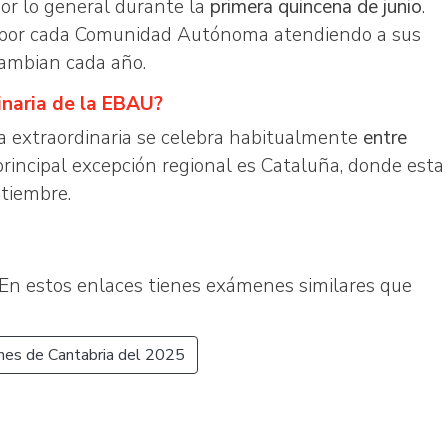
por lo general durante la
primera quincena de junio
.
s por cada Comunidad Autónoma atendiendo a sus
cambian cada año.
inaria de la EBAU?
a extraordinaria se celebra habitualmente
entre
 principal excepción regional es Cataluña, donde esta
ptiembre.
En estos enlaces tienes exámenes similares que
es de Cantabria del 2025