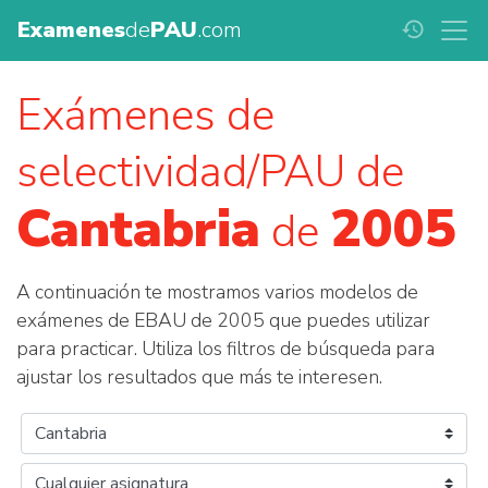
Examenes
de
PAU
.com
history
Exámenes de
selectividad/PAU de
Cantabria
2005
de
A continuación te mostramos varios modelos de
exámenes de EBAU de 2005 que puedes utilizar
para practicar. Utiliza los filtros de búsqueda para
ajustar los resultados que más te interesen.