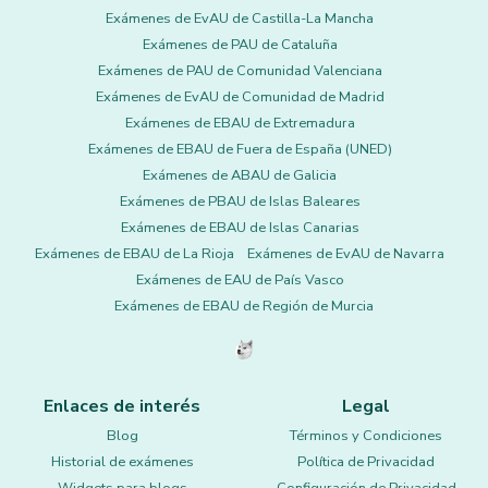
Exámenes de EvAU de Castilla-La Mancha
Exámenes de PAU de Cataluña
Exámenes de PAU de Comunidad Valenciana
Exámenes de EvAU de Comunidad de Madrid
Exámenes de EBAU de Extremadura
Exámenes de EBAU de Fuera de España (UNED)
Exámenes de ABAU de Galicia
Exámenes de PBAU de Islas Baleares
Exámenes de EBAU de Islas Canarias
Exámenes de EBAU de La Rioja
Exámenes de EvAU de Navarra
Exámenes de EAU de País Vasco
Exámenes de EBAU de Región de Murcia
Enlaces de interés
Legal
Blog
Términos y Condiciones
Historial de exámenes
Política de Privacidad
Widgets para blogs
Configuración de Privacidad